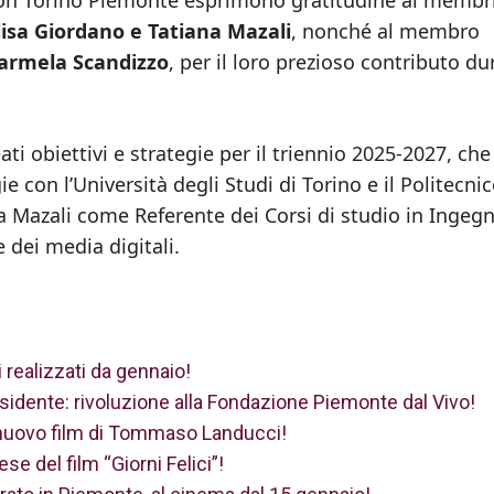
lisa Giordano e Tatiana Mazali
, nonché al membro
armela Scandizzo
, per il loro prezioso contributo d
ti obiettivi e strategie per il triennio 2025-2027, che
e con l’Università degli Studi di Torino e il Politecnic
a Mazali come Referente dei Corsi di studio in Ingegn
 dei media digitali.
 realizzati da gennaio!
sidente: rivoluzione alla Fondazione Piemonte dal Vivo!
 il nuovo film di Tommaso Landucci!
ese del film “Giorni Felici”!