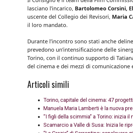
lasciano l’incarico,
Bartolomeo Corsini, E
uscente del Collegio dei Revisori,
Maria C
il loro mandato.
Durante l’incontro sono stati anche delinea
prevedono un’intensificazione delle sinergi
Torino, con il continuo supporto di Tatian
del cinema e dei mezzi di comunicazione e
Articoli simili
Torino, capitale del cinema: 47 progetti
Manuela Maria Lamberti è la nuova pre
“I figli della scimmia” a Torino: inizia
Scamarcio a Valle di Susa: Inizia le ripr