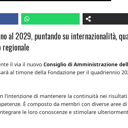
ino al 2029, puntando su internazionalità, qua
o regionale
nte il via il nuovo
Consiglio di Amministrazione del
sarà al timone della Fondazione per il quadriennio 20
 l’intenzione di mantenere la continuità nei risultati
mpetenze. È composto da membri con diverse aree di
 integrare le loro conoscenze e stimolare ulteriorment