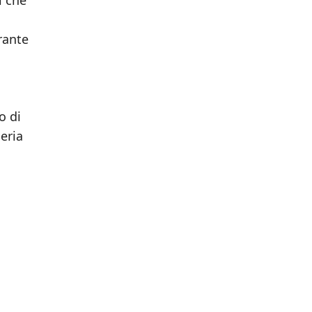
urante
o di
eria