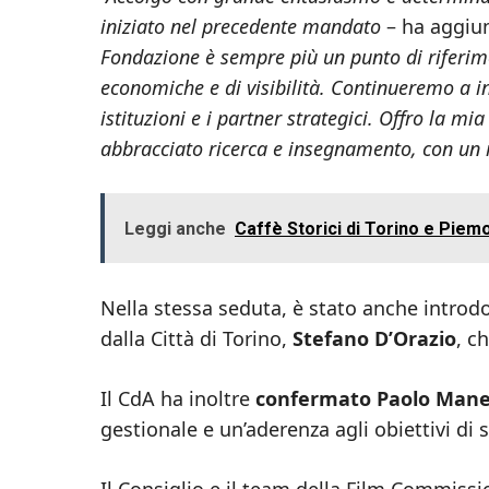
iniziato nel precedente mandato
– ha aggiun
Fondazione è sempre più un punto di riferimen
economiche e di visibilità. Continueremo a in
istituzioni e i partner strategici. Offro la 
abbracciato ricerca e insegnamento, con un 
Leggi anche
Caffè Storici di Torino e Piemo
Nella stessa seduta, è stato anche intro
dalla Città di Torino,
Stefano D’Orazio
, c
Il CdA ha inoltre
confermato Paolo Man
gestionale e un’aderenza agli obiettivi di 
Il Consiglio e il team della Film Commis