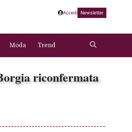
Accedi
Newsletter
Moda
Trend
Borgia riconfermata