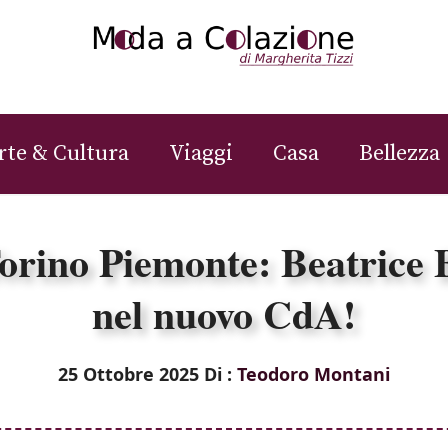
rte & Cultura
Viaggi
Casa
Bellezza
rino Piemonte: Beatrice 
nel nuovo CdA!
25 Ottobre 2025
Di :
Teodoro Montani