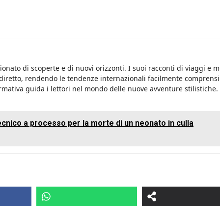
onato di scoperte e di nuovi orizzonti. I suoi racconti di viaggi e 
 diretto, rendendo le tendenze internazionali facilmente comprensib
rmativa guida i lettori nel mondo delle nuove avventure stilistiche.
ecnico a processo per la morte di un neonato in culla