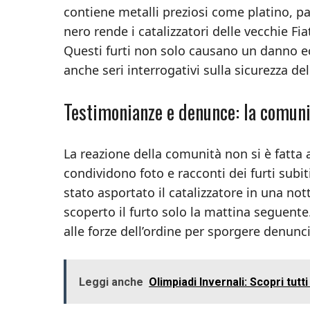
contiene metalli preziosi come platino, pa
nero rende i catalizzatori delle vecchie Fi
Questi furti non solo causano un danno e
anche seri interrogativi sulla sicurezza de
Testimonianze e denunce: la comuni
La reazione della comunità non si è fatta a
condividono foto e racconti dei furti subi
stato asportato il catalizzatore in una nott
scoperto il furto solo la mattina seguent
alle forze dell’ordine per sporgere denunci
Leggi anche
Olimpiadi Invernali: Scopri tutt