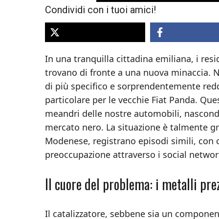
Condividi con i tuoi amici!
In una tranquilla cittadina emiliana, i resi
trovano di fronte a una nuova minaccia. N
di più specifico e sorprendentemente reddit
particolare per le vecchie Fiat Panda. Ques
meandri delle nostre automobili, nascondon
mercato nero. La situazione è talmente gr
Modenese, registrano episodi simili, con c
preoccupazione attraverso i social networ
Il cuore del problema: i metalli pre
Il catalizzatore, sebbene sia un component