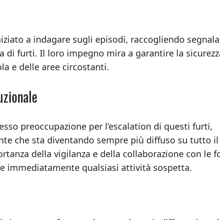
niziato a indagare sugli episodi, raccogliendo segnala
 di furti. Il loro impegno mira a garantire la sicurezz
ola e delle aree circostanti.
uzionale
esso preoccupazione per l’escalation di questi furti,
e che sta diventando sempre più diffuso su tutto il
ortanza della vigilanza e della collaborazione con le f
lare immediatamente qualsiasi attività sospetta.