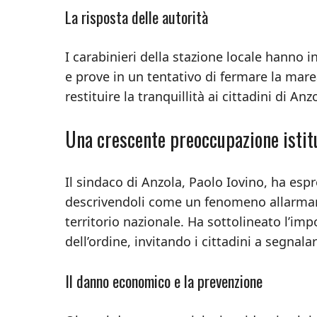
La risposta delle autorità
I carabinieri della stazione locale hanno i
e prove in un tentativo di fermare la marea
restituire la tranquillità ai cittadini di Anz
Una crescente preoccupazione istit
Il sindaco di Anzola, Paolo Iovino, ha espr
descrivendoli come un fenomeno allarmant
territorio nazionale. Ha sottolineato l’imp
dell’ordine, invitando i cittadini a segna
Il danno economico e la prevenzione