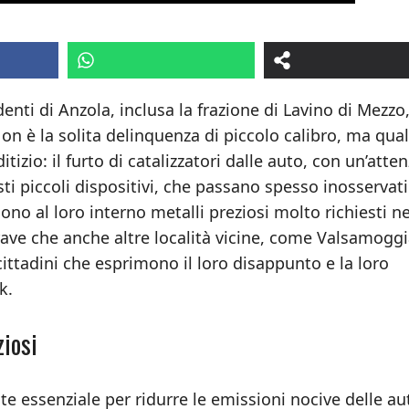
denti di Anzola, inclusa la frazione di Lavino di Mezzo,
on è la solita delinquenza di piccolo calibro, ma qua
izio: il furto di catalizzatori dalle auto, con un’atte
ti piccoli dispositivi, che passano spesso inosservati
o al loro interno metalli preziosi molto richiesti ne
ave che anche altre località vicine, come Valsamoggia
ittadini che esprimono il loro disappunto e la loro
k.
ziosi
e essenziale per ridurre le emissioni nocive delle au