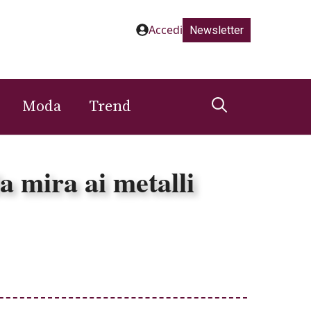
Accedi
Newsletter
Moda
Trend
a mira ai metalli