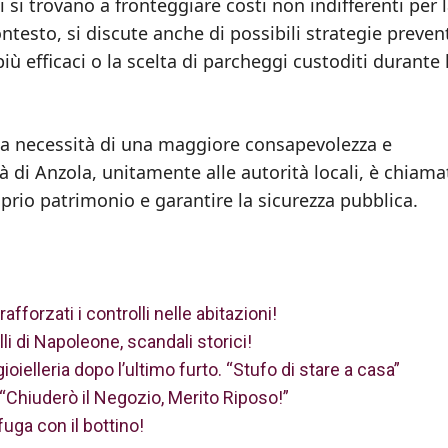
i si trovano a fronteggiare costi non indifferenti per 
ontesto, si discute anche di possibili strategie preven
iù efficaci o la scelta di parcheggi custoditi durante 
e la necessità di una maggiore consapevolezza e
à di Anzola, unitamente alle autorità locali, è chiama
prio patrimonio e garantire la sicurezza pubblica.
afforzati i controlli nelle abitazioni!
lli di Napoleone, scandali storici!
 gioielleria dopo l’ultimo furto. “Stufo di stare a casa”
 “Chiuderò il Negozio, Merito Riposo!”
fuga con il bottino!