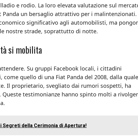
lladio e rodio. La loro elevata valutazione sul mercat
at Panda un bersaglio attrattivo per i malintenzionati.
conomico significativo agli automobilisti, ma pongo
lle nostre strade, soprattutto di notte.
tà si mobilita
ttendere. Su gruppi Facebook locali, i cittadini
ti, come quello di una Fiat Panda del 2008, dalla quale
e. Il proprietario, svegliato dai rumori sospetti, ha
e. Queste testimonianze hanno spinto molti a rivolger
a.
i i Segreti della Cerimonia di Apertura!