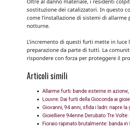
Oltre al danno materiale, i residenti colpit
sostituzione dei catalizzatori. In questo c
come l’installazione di sistemi di allarme p
notturne.
L’incremento di questi furti mette in luc
preparazione da parte di tutti. La comunit
rispondere con forza per proteggere il pro
Articoli simili
Allarme furti: bande esterne in azione, r
Louvre: Dai furti della Gioconda ai gioie
Giovanni, 94 anni, sfida i ladri: riapre la
Gioielliere 94enne Derubato Tre Volte:
Fioraio rapinato brutalmente: banda in 