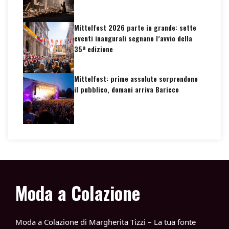
Mittelfest 2026 parte in grande: sette
eventi inaugurali segnano l’avvio della
35ª edizione
Mittelfest: prime assolute sorprendono
il pubblico, domani arriva Baricco
Moda a Colazione
Moda a Colazione di Margherita Tizzi – La tua fonte