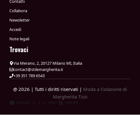
Contatti
Collabora
Newsletter
Accedi
Note legali
Trovaci
Via Merano, 2, 20127 Milano MI, Italia
contact@stilemargherita.it
+39 351 789 6543
@ 2026 | Tutti i diritti riservati |
Moda a Colazione di
Margherita Tizzi
Facebook
X
News
Feed RSS