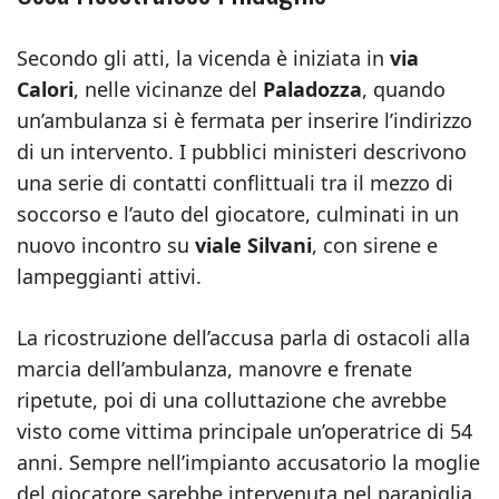
Secondo gli atti, la vicenda è iniziata in
via
Calori
, nelle vicinanze del
Paladozza
, quando
un’ambulanza si è fermata per inserire l’indirizzo
di un intervento. I pubblici ministeri descrivono
una serie di contatti conflittuali tra il mezzo di
soccorso e l’auto del giocatore, culminati in un
nuovo incontro su
viale Silvani
, con sirene e
lampeggianti attivi.
La ricostruzione dell’accusa parla di ostacoli alla
marcia dell’ambulanza, manovre e frenate
ripetute, poi di una colluttazione che avrebbe
visto come vittima principale un’operatrice di 54
anni. Sempre nell’impianto accusatorio la moglie
del giocatore sarebbe intervenuta nel parapiglia.