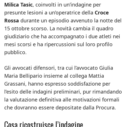
Milica Tasic
, coinvolti in un’indagine per
presunte lesioni a un’operatrice della
Croce
Rossa
durante un episodio avvenuto la notte del
15 ottobre scorso. La novità cambia il quadro
giudiziario che ha accompagnato i due atleti nei
mesi scorsi e ha ripercussioni sul loro profilo
pubblico.
Gli avvocati difensori, tra cui l’avvocato Giulia
Maria Bellipario insieme al collega Mattia
Grassani, hanno espresso soddisfazione per
l’esito delle indagini preliminari, pur rimandando
la valutazione definitiva alle motivazioni formali
che dovranno essere depositate dalla Procura.
Cosa ricostruisce l’indagine