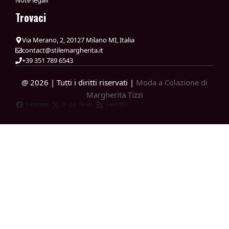
Note legali
Trovaci
Via Merano, 2, 20127 Milano MI, Italia
contact@stilemargherita.it
+39 351 789 6543
@ 2026 | Tutti i diritti riservati |
Moda a Colazione di
Margherita Tizzi
Facebook
X
News
Feed RSS