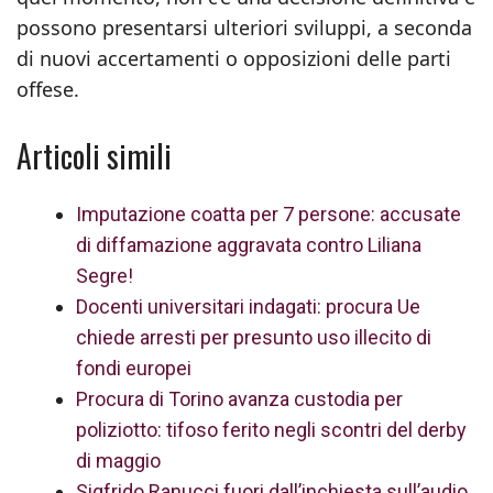
possono presentarsi ulteriori sviluppi, a seconda
di nuovi accertamenti o opposizioni delle parti
offese.
Articoli simili
Imputazione coatta per 7 persone: accusate
di diffamazione aggravata contro Liliana
Segre!
Docenti universitari indagati: procura Ue
chiede arresti per presunto uso illecito di
fondi europei
Procura di Torino avanza custodia per
poliziotto: tifoso ferito negli scontri del derby
di maggio
Sigfrido Ranucci fuori dall’inchiesta sull’audio