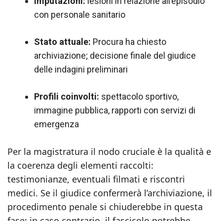
Imputazioni:
lesioni in relazione all’episodio
con personale sanitario
Stato attuale:
Procura ha chiesto
archiviazione; decisione finale del giudice
delle indagini preliminari
Profili coinvolti:
spettacolo sportivo,
immagine pubblica, rapporti con servizi di
emergenza
Per la magistratura il nodo cruciale è la qualità e
la coerenza degli elementi raccolti:
testimonianze, eventuali filmati e riscontri
medici. Se il giudice confermerà l’archiviazione, il
procedimento penale si chiuderebbe in questa
fase; in caso contrario, il fascicolo potrebbe