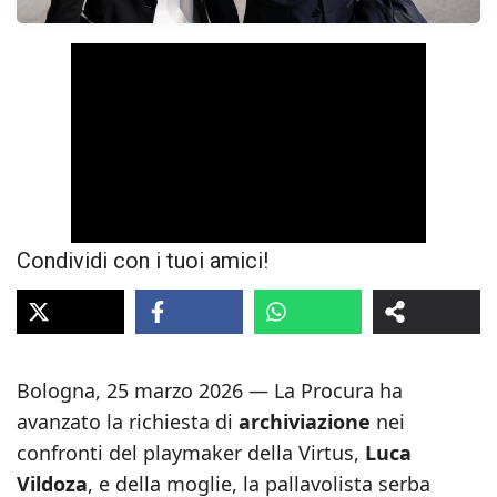
Condividi con i tuoi amici!
Bologna, 25 marzo 2026 — La Procura ha
avanzato la richiesta di
archiviazione
nei
confronti del playmaker della Virtus,
Luca
Vildoza
, e della moglie, la pallavolista serba