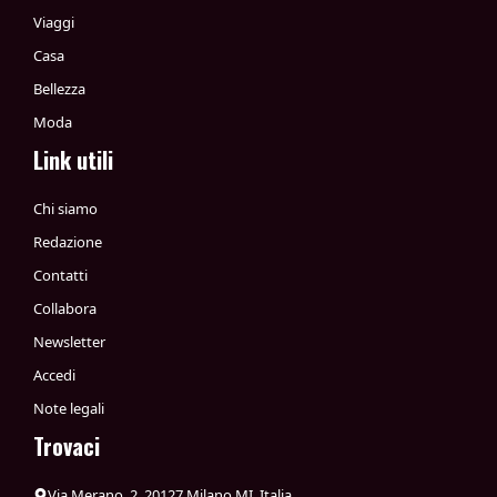
Viaggi
Casa
Bellezza
Moda
Link utili
Chi siamo
Redazione
Contatti
Collabora
Newsletter
Accedi
Note legali
Trovaci
Via Merano, 2, 20127 Milano MI, Italia