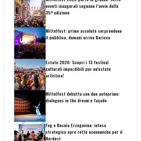
eventi inaugurali segnano l’avvio della
35ª edizione
Mittelfest: prime assolute sorprendono
il pubblico, domani arriva Baricco
Estate 2026: Scopri i 13 festival
culturali imperdibili per un’estate
artistica!
Mittelfest debutta con due anteprime:
dialogues in the dream e façade
Fvg e Bosnia Erzegovina: intesa
strategica apre rotte economiche per il
Nordest