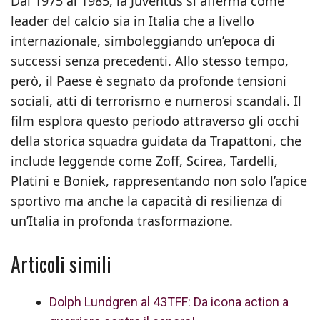
Dal 1975 al 1985, la Juventus si afferma come
leader del calcio sia in Italia che a livello
internazionale, simboleggiando un’epoca di
successi senza precedenti. Allo stesso tempo,
però, il Paese è segnato da profonde tensioni
sociali, atti di terrorismo e numerosi scandali. Il
film esplora questo periodo attraverso gli occhi
della storica squadra guidata da Trapattoni, che
include leggende come Zoff, Scirea, Tardelli,
Platini e Boniek, rappresentando non solo l’apice
sportivo ma anche la capacità di resilienza di
un’Italia in profonda trasformazione.
Articoli simili
Dolph Lundgren al 43TFF: Da icona action a