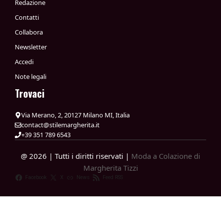
Redazione
Contatti
Collabora
Newsletter
Accedi
Note legali
Trovaci
Via Merano, 2, 20127 Milano MI, Italia
contact@stilemargherita.it
+39 351 789 6543
@ 2026 | Tutti i diritti riservati |
Moda a Colazione di
Margherita Tizzi
Facebook
X
News
Feed RSS