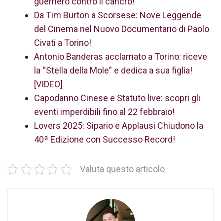
guerriero contro il cancro!
Da Tim Burton a Scorsese: Nove Leggende
del Cinema nel Nuovo Documentario di Paolo
Civati a Torino!
Antonio Banderas acclamato a Torino: riceve
la “Stella della Mole” e dedica a sua figlia!
[VIDEO]
Capodanno Cinese e Statuto live: scopri gli
eventi imperdibili fino al 22 febbraio!
Lovers 2025: Sipario e Applausi Chiudono la
40ª Edizione con Successo Record!
Valuta questo articolo