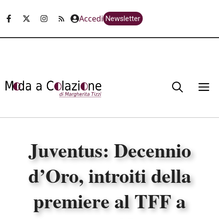
Vai
Accedi
Newsletter
al
contenuto
M
Juventus: Decennio
d’Oro, introiti della
premiere al TFF a