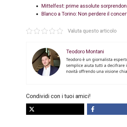
Mittelfest: prime assolute sorprendono
Blanco a Torino: Non perdere il concert
Valuta questo articolo
Teodoro Montani
Teodoro è un giornalista esperto
semplice aiuta tutti a decifrare 
novità offrendo una visione chiara
Condividi con i tuoi amici!