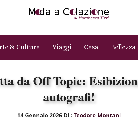
rte & Cultura
Viaggi
Casa
Bellezza
ta da Off Topic: Esibizione
autografi!
14 Gennaio 2026
Di :
Teodoro Montani