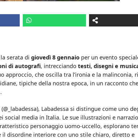
la serata di
giovedì 8 gennaio
per un evento special
ni di autografi
, intrecciando
testi, disegni e music
 approccio, che oscilla tra l’ironia e la malinconia, r
tidiane, tipiche della nostra epoca, in un racconto ch
.
(@_labadessa), Labadessa si distingue come uno deg
 social media in Italia. Le sue illustrazioni e narrazi
 caratteristico personaggio uomo-uccello, esplorano t
 il disordine interiore con uno stile chiaro, diretto e