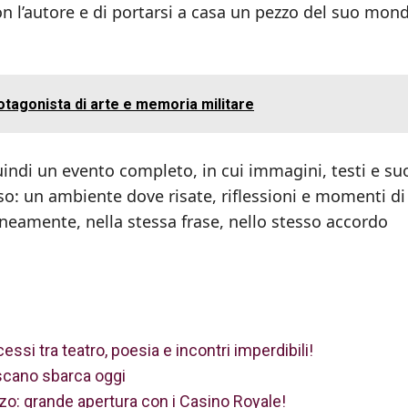
con l’autore e di portarsi a casa un pezzo del suo mon
rotagonista di arte e memoria militare
indi un evento completo, in cui immagini, testi e su
o: un ambiente dove risate, riflessioni e momenti di
neamente, nella stessa frase, nello stesso accordo
ssi tra teatro, poesia e incontri imperdibili!
scano sbarca oggi
o: grande apertura con i Casino Royale!