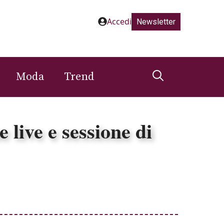
Accedi
Newsletter
Moda
Trend
 live e sessione di