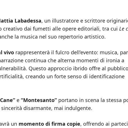
attia Labadessa
, un illustratore e scrittore originari
 creativo dai fumetti alle opere editoriali, tra cui
Le 
anche la musica nel suo repertorio artistico.
l vivo
rappresenterà il fulcro dell’evento: musica, par
narrazione continua che alterna momenti di ironia a
lnerabilità. Questo approccio ibrido offre al pubblic
tificialità, creando un forte senso di identificazione
 Cane”
e
“Montesanto”
portano in scena la stessa p
a sincerità disarmante, mai indulgente.
 avrà un
momento di firma copie
, offrendo ai partec