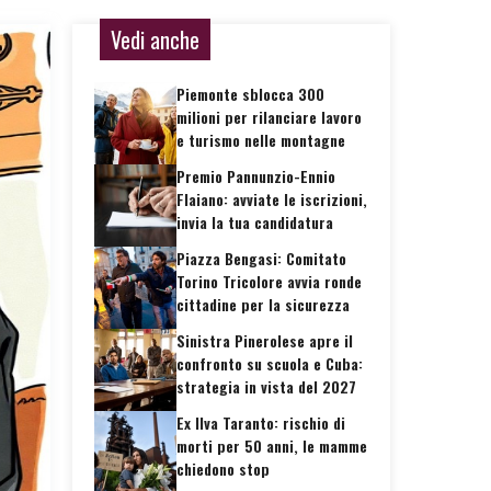
Vedi anche
Piemonte sblocca 300
milioni per rilanciare lavoro
e turismo nelle montagne
Premio Pannunzio-Ennio
Flaiano: avviate le iscrizioni,
invia la tua candidatura
Piazza Bengasi: Comitato
Torino Tricolore avvia ronde
cittadine per la sicurezza
Sinistra Pinerolese apre il
confronto su scuola e Cuba:
strategia in vista del 2027
Ex Ilva Taranto: rischio di
morti per 50 anni, le mamme
chiedono stop