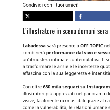
Condividi con i tuoi amici!
L’illustratore in scena domani sera
Labadessa
sarà presente a
OFF TOPIC
nel
combinerà
performance dal vivo e sessio
un’atmosfera intima e contemplativa. Il suo
a trasformare le ansie e le incertezze quo
affascina con la sua leggerezza e intensità
Con oltre
680 mila seguaci su Instagram
illustratori più apprezzati nel panorama dei
visive, facilmente riconoscibili grazie al
come la vulnerabilità, le relazioni umane e