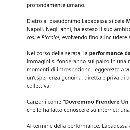
profondamente umano.
Dietro al pseudonimo Labadessa si cela
M
Napoli. Negli anni, ha esteso il suo ambito
così
e
Piccolo!
, evolvendo fino a includere 
Nel corso della serata, la
performance da
immagini si fonderanno sul palco in una 
momenti di introspezione, leggerezza a vu
un’esperienza genuina, diretta e priva di ar
collettiva.
Canzoni come
“Dovremmo Prendere Un
che lo ha fatto conoscere su internet: un
Al termine della performance, Labadessa