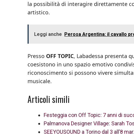
la possibilità di interagire direttamente 
artistico.
Leggi anche
Perosa Argentina: il cavallo p
Presso
OFF TOPIC
, Labadessa presenta qu
coesistono in uno spazio emotivo condivis
riconoscimento si possono vivere simulta
musicale.
Articoli simili
Festeggia con Off Topic: 7 anni di succe
Palmanova Designer Village: Sarah To
SEEYOUSOUND a Torino dal 3 all’8 marz