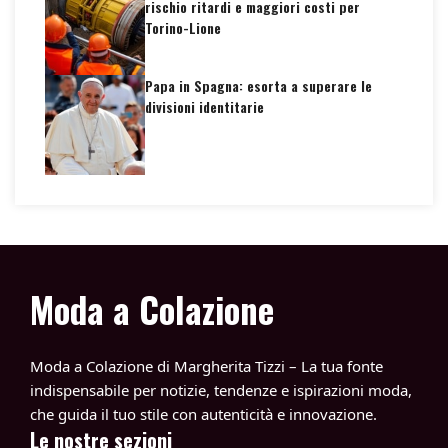
rischio ritardi e maggiori costi per
Torino-Lione
Papa in Spagna: esorta a superare le
divisioni identitarie
Moda a Colazione
Moda a Colazione di Margherita Tizzi – La tua fonte
indispensabile per notizie, tendenze e ispirazioni moda,
che guida il tuo stile con autenticità e innovazione.
Le nostre sezioni