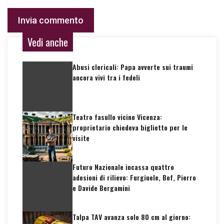
Vedi anche
Abusi clericali: Papa avverte sui traumi
ancora vivi tra i fedeli
Teatro fasullo vicino Vicenza:
proprietario chiedeva biglietto per le
visite
Futuro Nazionale incassa quattro
adesioni di rilievo: Furgiuele, Bof, Pierro
e Davide Bergamini
Talpa TAV avanza solo 80 cm al giorno: