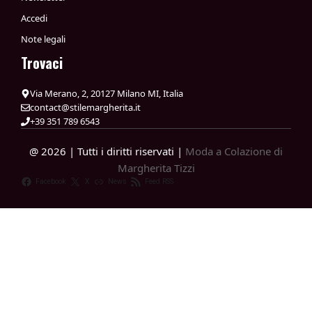
Accedi
Note legali
Trovaci
Via Merano, 2, 20127 Milano MI, Italia
contact@stilemargherita.it
+39 351 789 6543
@ 2026 | Tutti i diritti riservati |
Moda a Colazione di
Margherita Tizzi
Facebook
X
News
Feed RSS