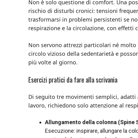
Non è solo questione di comfort. Una post
rischio di disturbi cronici: tensioni freq
trasformarsi in problemi persistenti se non
respirazione e la circolazione, con effetti
Non servono attrezzi particolari né molto
circolo vizioso della sedentarietà e posso
più volte al giorno.
Esercizi pratici da fare alla scrivania
Di seguito tre movimenti semplici, adatti a
lavoro, richiedono solo attenzione al res
Allungamento della colonna (Spine 
Esecuzione: inspirare, allungare la col