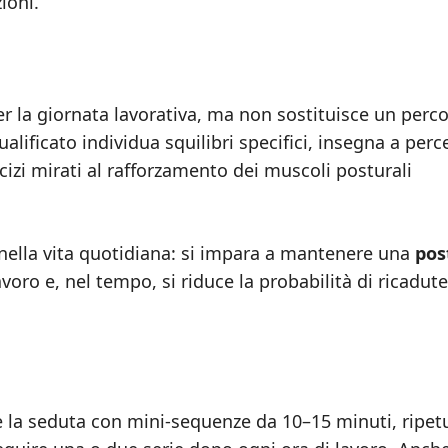
ioni.
er la giornata lavorativa, ma non sostituisce un perc
alificato individua squilibri specifici, insegna a perc
izi mirati al rafforzamento dei muscoli posturali
 nella vita quotidiana: si impara a mantenere una
pos
oro e, nel tempo, si riduce la probabilità di ricadute
re la seduta con mini-sequenze da 10–15 minuti, ripet