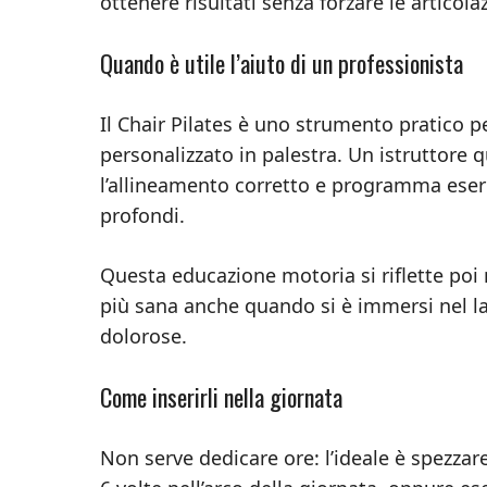
ottenere risultati senza forzare le articolaz
Quando è utile l’aiuto di un professionista
Il Chair Pilates è uno strumento pratico p
personalizzato in palestra. Un istruttore qu
l’allineamento corretto e programma eserc
profondi.
Questa educazione motoria si riflette poi
più sana anche quando si è immersi nel lav
dolorose.
Come inserirli nella giornata
Non serve dedicare ore: l’ideale è spezza