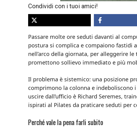
Condividi con i tuoi amici!
Passare molte ore seduti davanti al comp
postura si complica e compaiono fastidi a 
nell’arco della giornata, per alleggerire l
promettono sollievo immediato e più mobi
Il problema è sistemico: una posizione pr
comprimono la colonna e indeboliscono i 
uscire dall’ufficio è Richard Seremes, trai
ispirati al Pilates da praticare seduti per c
Perché vale la pena farli subito