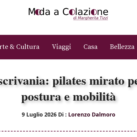
rte & Cultura
Viaggi
Casa
Bellezza
crivania: pilates mirato p
postura e mobilità
9 Luglio 2026
Di :
Lorenzo Dalmoro