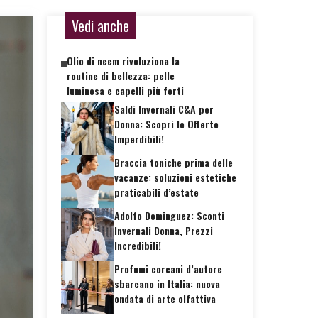
Vedi anche
Olio di neem rivoluziona la
routine di bellezza: pelle
luminosa e capelli più forti
Saldi Invernali C&A per
Donna: Scopri le Offerte
Imperdibili!
Braccia toniche prima delle
vacanze: soluzioni estetiche
praticabili d’estate
Adolfo Dominguez: Sconti
Invernali Donna, Prezzi
Incredibili!
Profumi coreani d’autore
sbarcano in Italia: nuova
ondata di arte olfattiva