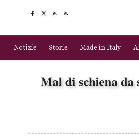
Vai
al
contenuto
Notizie
Storie
Made in Italy
A
Mal di schiena da s