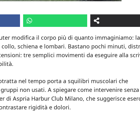
uter modifica il corpo più di quanto immaginiamo: la
collo, schiena e lombari. Bastano pochi minuti, distr
e tensioni: tre semplici movimenti da eseguire alla scr
lità.
otratta nel tempo porta a squilibri muscolari che
gruppi non usati. A spiegare come intervenire senza
ner di Aspria Harbur Club Milano, che suggerisce eserc
ontrastare rigidità e dolori.