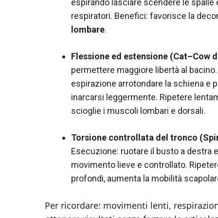
espirando lasciare scendere le spalle 
respiratori. Benefici: favorisce la de
lombare
.
Flessione ed estensione (Cat–Cow d
permettere maggiore libertà al bacino
espirazione arrotondare la schiena e por
inarcarsi leggermente. Ripetere lentame
scioglie i muscoli lombari e dorsali.
Torsione controllata del tronco (Spi
Esecuzione: ruotare il busto a destra e
movimento lieve e controllato. Ripetere 
profondi, aumenta la mobilità scapolare 
Per ricordare: movimenti lenti, respirazio