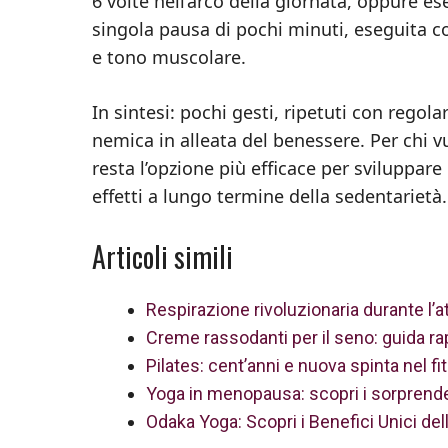
6 volte nell’arco della giornata, oppure e
singola pausa di pochi minuti, eseguita c
e tono muscolare.
In sintesi: pochi gesti, ripetuti con regol
nemica in alleata del benessere. Per chi vu
resta l’opzione più efficace per sviluppar
effetti a lungo termine della sedentarietà.
Articoli simili
Respirazione rivoluzionaria durante l’att
Creme rassodanti per il seno: guida rapid
Pilates: cent’anni e nuova spinta nel 
Yoga in menopausa: scopri i sorprenden
Odaka Yoga: Scopri i Benefici Unici dell