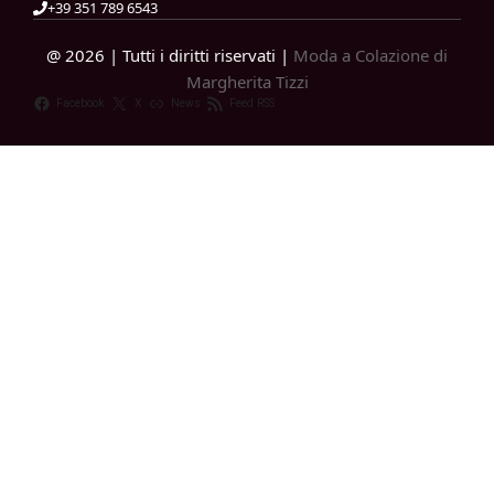
+39 351 789 6543
@ 2026 | Tutti i diritti riservati |
Moda a Colazione di
Margherita Tizzi
Facebook
X
News
Feed RSS