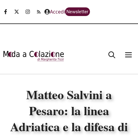
Vai
Accedi
Newsletter
al
contenuto
M
Matteo Salvini a
Pesaro: la linea
Adriatica e la difesa di