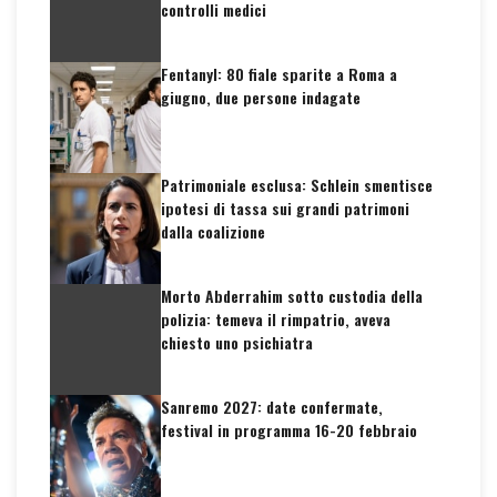
controlli medici
Fentanyl: 80 fiale sparite a Roma a
giugno, due persone indagate
Patrimoniale esclusa: Schlein smentisce
ipotesi di tassa sui grandi patrimoni
dalla coalizione
Morto Abderrahim sotto custodia della
polizia: temeva il rimpatrio, aveva
chiesto uno psichiatra
Sanremo 2027: date confermate,
festival in programma 16-20 febbraio