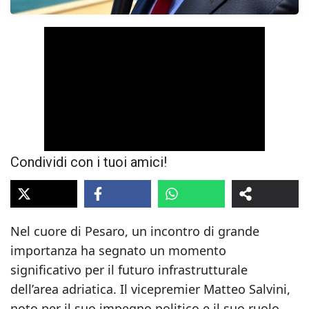
Condividi con i tuoi amici!
Nel cuore di Pesaro, un incontro di grande
importanza ha segnato un momento
significativo per il futuro infrastrutturale
dell’area adriatica. Il vicepremier Matteo Salvini,
noto per il suo impegno politico e il suo ruolo