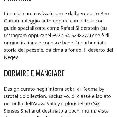
Con elal.com e wizzair.com e dall’aeroporto Ben
Gurion noleggio auto oppure con in tour con
guide specializzate come Rafael Silberstein (su
Instagram oppure tel +972-54-6238272) che è di
origine italiana e conosce bene l’ingarbugliata
storia del paese e, da cima a fondo, il deserto del
Negev.
DORMIRE E MANGIARE
Design curato negli interni sobri al Kedma by
Isrotel Colollection. Esclusivo, di classe e isolato
nel nulla dell’Arava Valley il pluristellato Six
Senses Shaharut destinato a pochi intimi. Vista