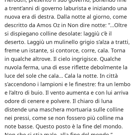
a trent’anni di governo laburista e iniziando una
nuova era di destra. Dalla notte al giorno, come
descritto da Amos Oz in Non dire notte: “…Oltre
si dispiegano colline desolate: laggiù c’è il
deserto. Laggiù un mulinello grigio s’alza a tratti,
freme un istante, si contorce, corre, cala. Torna
in qualche altrove. Il cielo ingrigisce. Qualche
nuvola ferma, una di esse riflette debolmente la
luce del sole che cala… Cala la notte. In città
s’accendono i lampioni e le finestre: fra un lembo
e l’altro di buio. Il vento aumenta e con lui arriva
odore di cenere e polvere. Il chiaro di luna
distende una maschera mortuaria sulle colline
nei pressi, come se non fossero più colline ma
note basse. Questo posto è la fine del mondo.
Non che ci stia male, alla fine del mondo.”