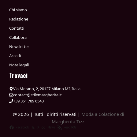
Chi siamo
Redazione
Contatti
Collabora
Newsletter
Accedi
Note legali
Trovaci
Via Merano, 2, 20127 Milano MI, Italia
contact@stilemargherita.it
+39 351 789 6543
@ 2026 | Tutti i diritti riservati |
Moda a Colazione di
Margherita Tizzi
Facebook
X
News
Feed RSS