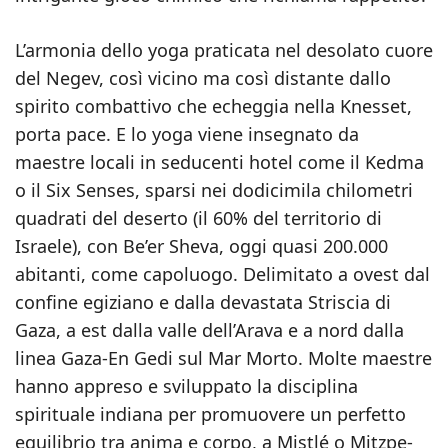
L’armonia dello yoga praticata nel desolato cuore
del Negev, così vicino ma così distante dallo
spirito combattivo che echeggia nella Knesset,
porta pace. E lo yoga viene insegnato da
maestre locali in seducenti hotel come il Kedma
o il Six Senses, sparsi nei dodicimila chilometri
quadrati del deserto (il 60% del territorio di
Israele), con Be’er Sheva, oggi quasi 200.000
abitanti, come capoluogo. Delimitato a ovest dal
confine egiziano e dalla devastata Striscia di
Gaza, a est dalla valle dell’Arava e a nord dalla
linea Gaza-En Gedi sul Mar Morto. Molte maestre
hanno appreso e sviluppato la disciplina
spirituale indiana per promuovere un perfetto
equilibrio tra anima e corpo, a Mistlé o Mitzpe-