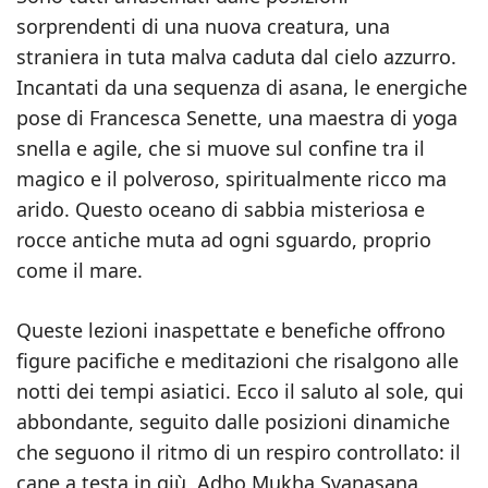
sorprendenti di una nuova creatura, una
straniera in tuta malva caduta dal cielo azzurro.
Incantati da una sequenza di asana, le energiche
pose di Francesca Senette, una maestra di yoga
snella e agile, che si muove sul confine tra il
magico e il polveroso, spiritualmente ricco ma
arido. Questo oceano di sabbia misteriosa e
rocce antiche muta ad ogni sguardo, proprio
come il mare.
Queste lezioni inaspettate e benefiche offrono
figure pacifiche e meditazioni che risalgono alle
notti dei tempi asiatici. Ecco il saluto al sole, qui
abbondante, seguito dalle posizioni dinamiche
che seguono il ritmo di un respiro controllato: il
cane a testa in giù, Adho Mukha Svanasana,