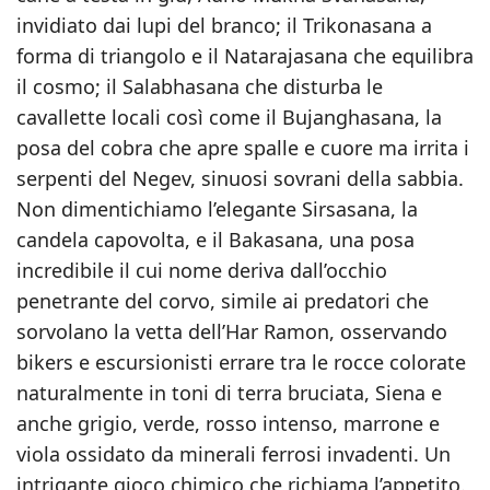
invidiato dai lupi del branco; il Trikonasana a
forma di triangolo e il Natarajasana che equilibra
il cosmo; il Salabhasana che disturba le
cavallette locali così come il Bujanghasana, la
posa del cobra che apre spalle e cuore ma irrita i
serpenti del Negev, sinuosi sovrani della sabbia.
Non dimentichiamo l’elegante Sirsasana, la
candela capovolta, e il Bakasana, una posa
incredibile il cui nome deriva dall’occhio
penetrante del corvo, simile ai predatori che
sorvolano la vetta dell’Har Ramon, osservando
bikers e escursionisti errare tra le rocce colorate
naturalmente in toni di terra bruciata, Siena e
anche grigio, verde, rosso intenso, marrone e
viola ossidato da minerali ferrosi invadenti. Un
intrigante gioco chimico che richiama l’appetito.