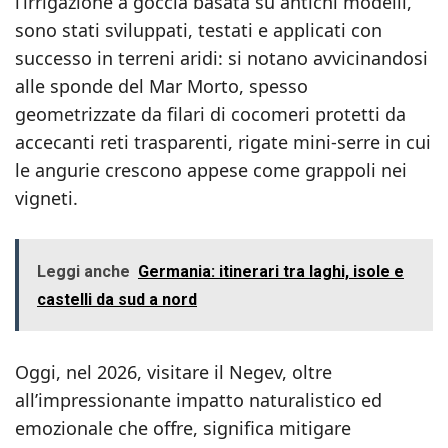
l’irrigazione a goccia basata su antichi modelli,
sono stati sviluppati, testati e applicati con
successo in terreni aridi: si notano avvicinandosi
alle sponde del Mar Morto, spesso
geometrizzate da filari di cocomeri protetti da
accecanti reti trasparenti, rigate mini-serre in cui
le angurie crescono appese come grappoli nei
vigneti.
Leggi anche
Germania: itinerari tra laghi, isole e
castelli da sud a nord
Oggi, nel 2026, visitare il Negev, oltre
all’impressionante impatto naturalistico ed
emozionale che offre, significa mitigare