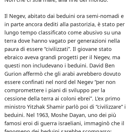
Il Negev, abitato dai beduini ora semi-nomadi e
in parte ancora dediti alla pastorizia, è stato per
lungo tempo classificato come abusivo su una
terra dove hanno vagato per generazioni nella
paura di essere “civilizzati”. Il giovane stato
ebraico aveva grandi progetti per il Negev, ma
questi non includevano i beduini. David Ben
Gurion affermò che gli arabi avrebbero dovuto
essere confinati nel nord del Negev “per non
compromettere i piani di sviluppo per la
cessione della terra ai coloni ebrei”. L’ex primo
ministro Yitzhak Shamir parlò poi di “civilizzare” i
beduini. Nel 1963, Moshe Dayan, uno dei più
famosi eroi di guerra israeliani, immaginò che il
fenomeno dei beduini sarebbe scomparso;