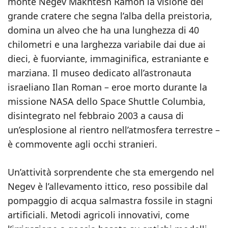
monte Negev Makhtesh Ramon la visione del
grande cratere che segna l’alba della preistoria,
domina un alveo che ha una lunghezza di 40
chilometri e una larghezza variabile dai due ai
dieci, è fuorviante, immaginifica, estraniante e
marziana. Il museo dedicato all’astronauta
israeliano Ilan Roman – eroe morto durante la
missione NASA dello Space Shuttle Columbia,
disintegrato nel febbraio 2003 a causa di
un’esplosione al rientro nell’atmosfera terrestre –
è commovente agli occhi stranieri.
Un’attività sorprendente che sta emergendo nel
Negev è l’allevamento ittico, reso possibile dal
pompaggio di acqua salmastra fossile in stagni
artificiali. Metodi agricoli innovativi, come