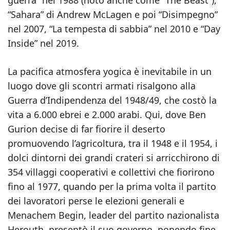
guerra” nel 1988 (noto anche come “The Beast”),
“Sahara” di Andrew McLagen e poi “Disimpegno”
nel 2007, “La tempesta di sabbia” nel 2010 e “Day
Inside” nel 2019.
La pacifica atmosfera yogica è inevitabile in un
luogo dove gli scontri armati risalgono alla
Guerra d’Indipendenza del 1948/49, che costò la
vita a 6.000 ebrei e 2.000 arabi. Qui, dove Ben
Gurion decise di far fiorire il deserto
promuovendo l’agricoltura, tra il 1948 e il 1954, i
dolci dintorni dei grandi crateri si arricchirono di
354 villaggi cooperativi e collettivi che fiorirono
fino al 1977, quando per la prima volta il partito
dei lavoratori perse le elezioni generali e
Menachem Begin, leader del partito nazionalista
Herouth, presentò il suo governo, ponendo fine