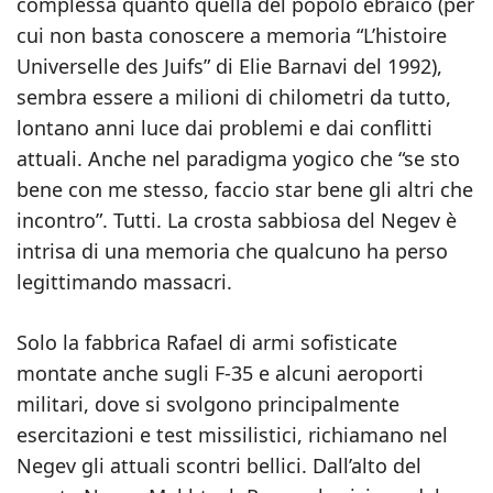
complessa quanto quella del popolo ebraico (per
cui non basta conoscere a memoria “L’histoire
Universelle des Juifs” di Elie Barnavi del 1992),
sembra essere a milioni di chilometri da tutto,
lontano anni luce dai problemi e dai conflitti
attuali. Anche nel paradigma yogico che “se sto
bene con me stesso, faccio star bene gli altri che
incontro”. Tutti. La crosta sabbiosa del Negev è
intrisa di una memoria che qualcuno ha perso
legittimando massacri.
Solo la fabbrica Rafael di armi sofisticate
montate anche sugli F-35 e alcuni aeroporti
militari, dove si svolgono principalmente
esercitazioni e test missilistici, richiamano nel
Negev gli attuali scontri bellici. Dall’alto del