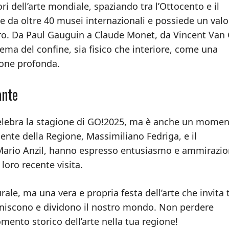
 dell’arte mondiale, spaziando tra l’Ottocento e il
e da oltre 40 musei internazionali e possiede un valo
euro. Da Paul Gauguin a Claude Monet, da Vincent Van
tema del confine, sia fisico che interiore, come una
sione profonda.
ante
elebra la stagione di GO!2025, ma è anche un momen
idente della Regione, Massimiliano Fedriga, e il
 Mario Anzil, hanno espresso entusiasmo e ammirazi
 loro recente visita.
le, ma una vera e propria festa dell’arte che invita t
efiniscono e dividono il nostro mondo. Non perdere
mento storico dell’arte nella tua regione!