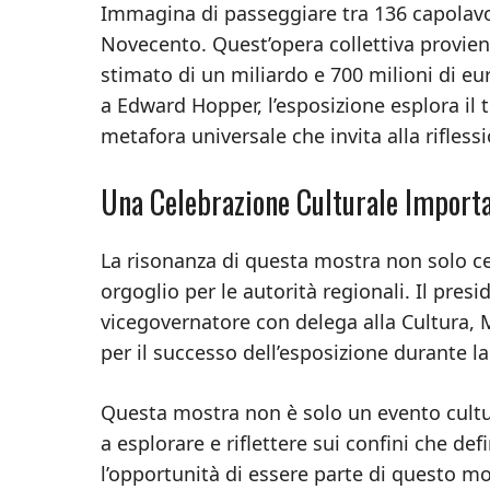
Immagina di passeggiare tra 136 capolavori
Novecento. Quest’opera collettiva provien
stimato di un miliardo e 700 milioni di 
a Edward Hopper, l’esposizione esplora il 
metafora universale che invita alla rifles
Una Celebrazione Culturale Import
La risonanza di questa mostra non solo c
orgoglio per le autorità regionali. Il pres
vicegovernatore con delega alla Cultura,
per il successo dell’esposizione durante la
Questa mostra non è solo un evento cultura
a esplorare e riflettere sui confini che d
l’opportunità di essere parte di questo mo