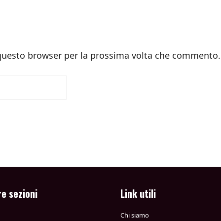
 questo browser per la prossima volta che commento.
re sezioni
Link utili
Chi siamo