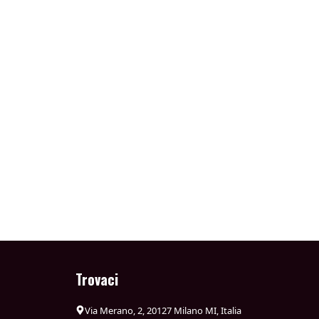
Trovaci
Via Merano, 2, 20127 Milano MI, Italia