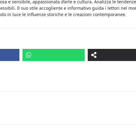
osa e sensibile, appassionata d’arte e cultura. Analizza le tendenz
essibili. Il suo stile accogliente e informativo guida i lettori nel m
do in luce le influenze storiche e le creazioni contemporanee.