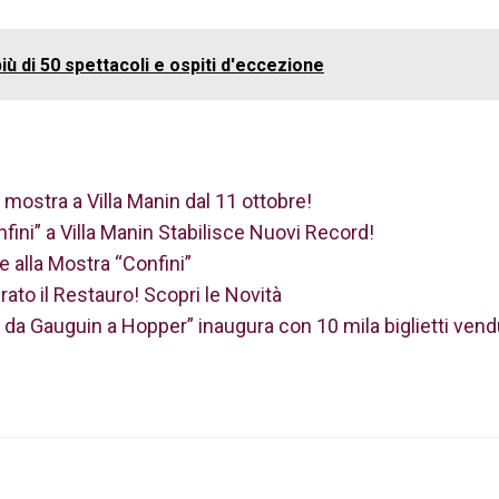
iù di 50 spettacoli e ospiti d'eccezione
 mostra a Villa Manin dal 11 ottobre!
onfini” a Villa Manin Stabilisce Nuovi Record!
e alla Mostra “Confini”
rato il Restauro! Scopri le Novità
da Gauguin a Hopper” inaugura con 10 mila biglietti vendu