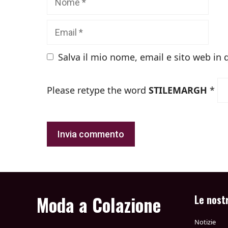
Email
Salva il mio nome, email e sito web in
Please retype the word
STILEMARGH
*
Moda a Colazione
Le nost
Notizie