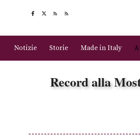
Vai
al
contenuto
Notizie
Storie
Made in Italy
A
Record alla Mostr