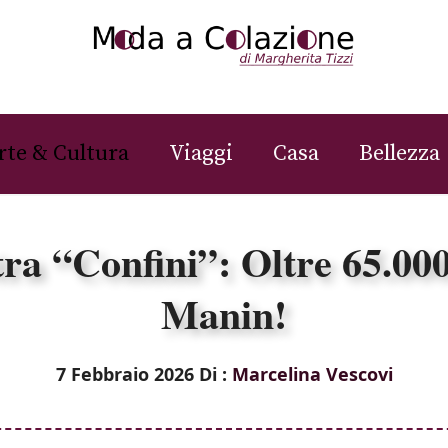
rte & Cultura
Viaggi
Casa
Bellezza
a “Confini”: Oltre 65.000 
Manin!
7 Febbraio 2026
Di :
Marcelina Vescovi