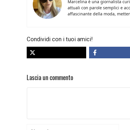
Marcelina è una giornalista curi
attuali con parole semplici e acc
affascinante della moda, metten
Condividi con i tuoi amici!
Lascia un commento
Commento
Nome