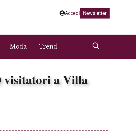
Accedi
Newsletter
Moda
Trend
visitatori a Villa