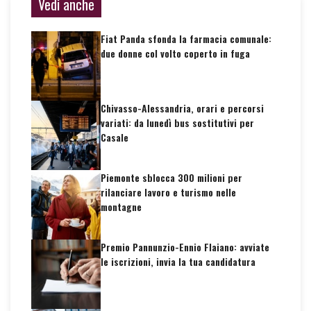
Vedi anche
Fiat Panda sfonda la farmacia comunale:
due donne col volto coperto in fuga
Chivasso-Alessandria, orari e percorsi
variati: da lunedì bus sostitutivi per
Casale
Piemonte sblocca 300 milioni per
rilanciare lavoro e turismo nelle
montagne
Premio Pannunzio-Ennio Flaiano: avviate
le iscrizioni, invia la tua candidatura