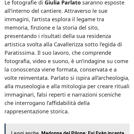
Le fotografie di
Giulia Parlato
saranno esposte
all’interno del cantiere. Attraverso le sue
immagini, l’artista esplora il legame tra
memoria, finzione e la storia del sito,
presentando i risultati della sua residenza
artistica svolta alla Cavallerizza sotto l’egida di
Paratissima. Il suo lavoro, che comprende
fotografia, video e suono, è un’indagine su come
la conoscenza viene formata, conservata e a
volte reinventata. Parlato si ispira all’archeologia,
alla museologia e alla mitologia per creare rituali
immaginari, falsi reperti e narrazioni sceniche
che interrogano l’affidabilità della
rappresentazione storica.
Leggi anche
Madonna del Pilone: Evi Evàn incanta