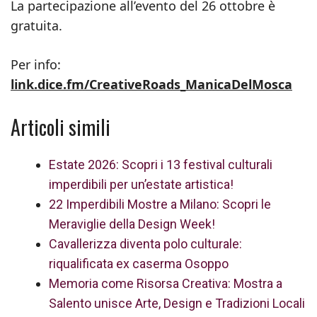
La partecipazione all’evento del 26 ottobre è
gratuita.
Per info:
link.dice.fm/CreativeRoads_ManicaDelMosca
Articoli simili
Estate 2026: Scopri i 13 festival culturali
imperdibili per un’estate artistica!
22 Imperdibili Mostre a Milano: Scopri le
Meraviglie della Design Week!
Cavallerizza diventa polo culturale:
riqualificata ex caserma Osoppo
Memoria come Risorsa Creativa: Mostra a
Salento unisce Arte, Design e Tradizioni Locali