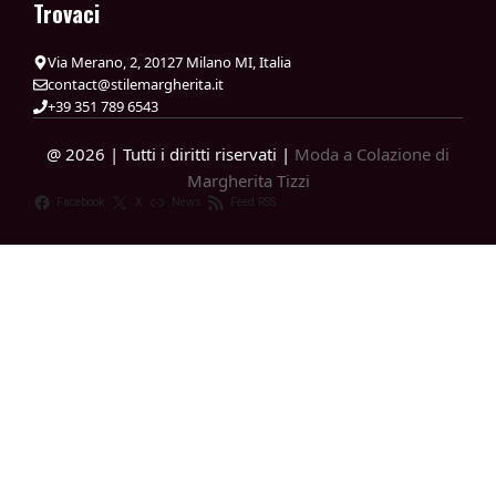
Trovaci
Via Merano, 2, 20127 Milano MI, Italia
contact@stilemargherita.it
+39 351 789 6543
@ 2026 | Tutti i diritti riservati |
Moda a Colazione di
Margherita Tizzi
Facebook
X
News
Feed RSS