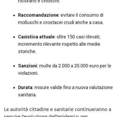
ristoranti e chioschi.
Raccomandazione
: evitare il consumo di
molluschi e crostacei crudi anche a casa.
Casistica attuale
: oltre 150 casi rilevati;
incremento rilevante rispetto alle medie
storiche.
Sanzioni
: multe da 2.000 a 20.000 euro per le
violazioni.
Durata
: misure valide fino a nuova valutazione
sanitaria.
Le autorità cittadine e sanitarie continueranno a
seguire l’evoluzione dell’epidemia; per