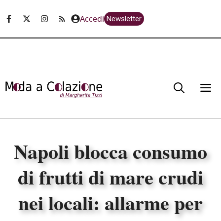
Vai
Accedi
Newsletter
al
contenuto
M
Napoli blocca consumo
di frutti di mare crudi
nei locali: allarme per