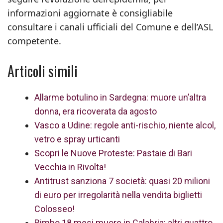
informazioni aggiornate è consigliabile
consultare i canali ufficiali del Comune e dell’ASL
competente.
Articoli simili
Allarme botulino in Sardegna: muore un’altra
donna, era ricoverata da agosto
Vasco a Udine: regole anti-rischio, niente alcol,
vetro e spray urticanti
Scopri le Nuove Proteste: Pastaie di Bari
Vecchia in Rivolta!
Antitrust sanziona 7 società: quasi 20 milioni
di euro per irregolarità nella vendita biglietti
Colosseo!
Bimbo 18 mesi muore in Calabria: altri quattro