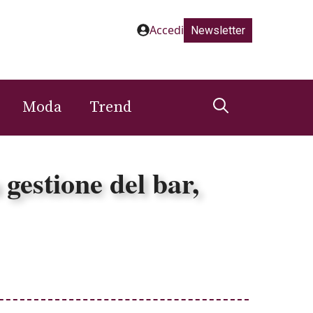
Accedi
Newsletter
Moda
Trend
 gestione del bar,