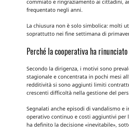
commiato e ringraziamento ai cittadini, a
frequentato negli anni.
La chiusura non è solo simbolica: molti ut
soprattutto nei fine settimana di primaver
Perché la cooperativa ha rinunciato
Secondo la dirigenza, i motivi sono preval
stagionale e concentrata in pochi mesi all’a
redditività si sono aggiunti limiti contrat
crescenti difficoltà nella gestione del per
Segnalati anche episodi di vandalismo e 
operativo continuo e costi aggiuntivi per l
ha definito la decisione «inevitabile», s