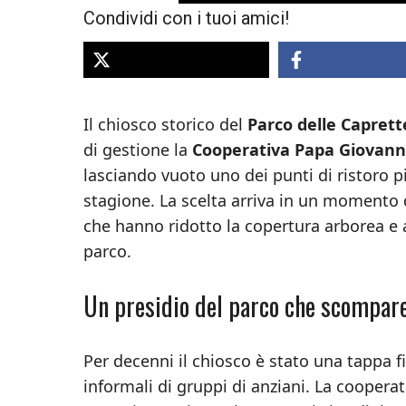
Condividi con i tuoi amici!
Il chiosco storico del
Parco delle Caprett
di gestione la
Cooperativa Papa Giovanni
lasciando vuoto uno dei punti di ristoro più
stagione. La scelta arriva in un momento de
che hanno ridotto la copertura arborea e 
parco.
Un presidio del parco che scompar
Per decenni il chiosco è stato una tappa fi
informali di gruppi di anziani. La coopera