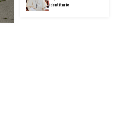
identitarie