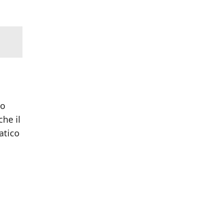
to
che il
atico