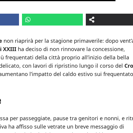
e
non riaprirà per la stagione primaverile: dopo vent’
 XXIII
ha deciso di non rinnovare la concessione,
 frequentati della città proprio all’inizio della bella
licato, con lavori di ripristino lungo il corso del
Cro
aumentano l’impatto del caldo estivo sui frequentato
e
ssa per passeggiate, pause tra genitori e nonni, e rit
tiva ha affisso sulle vetrate un breve messaggio di