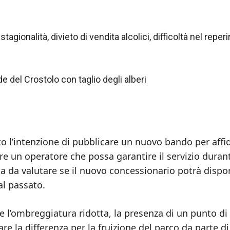
gionalità, divieto di vendita alcolici, difficoltà nel reperi
e del Crostolo con taglio degli alberi
 l’intenzione di pubblicare un nuovo bando per affi
are un operatore che possa garantire il servizio durant
 da valutare se il nuovo concessionario potrà dispor
al passato.
e e l’ombreggiatura ridotta, la presenza di un punto di
re la differenza per la fruizione del parco da parte di