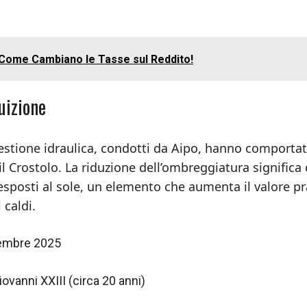
 Come Cambiano le Tasse sul Reddito!
uizione
i gestione idraulica, condotti da Aipo, hanno comporta
 Crostolo. La riduzione dell’ombreggiatura significa 
esposti al sole, un elemento che aumenta il valore pr
 caldi.
embre 2025
vanni XXIII (circa 20 anni)