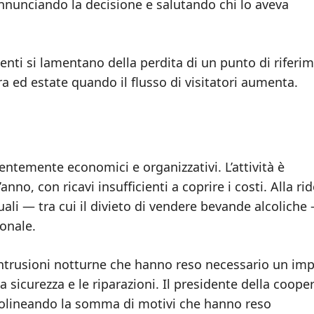
nnunciando la decisione e salutando chi lo aveva
enti si lamentano della perdita di un punto di riferi
a ed estate quando il flusso di visitatori aumenta.
entemente economici e organizzativi. L’attività è
nno, con ricavi insufficienti a coprire i costi. Alla ri
tuali — tra cui il divieto di vendere bevande alcoliche
sonale.
intrusioni notturne che hanno reso necessario un im
a sicurezza e le riparazioni. Il presidente della coope
ottolineando la somma di motivi che hanno reso