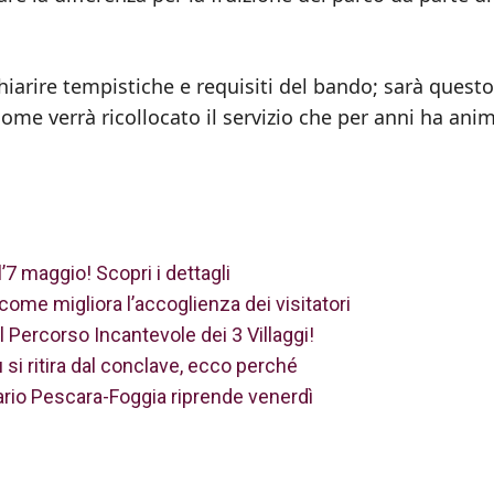
arire tempistiche e requisiti del bando; sarà questo 
me verrà ricollocato il servizio che per anni ha anim
7 maggio! Scopri i dettagli
 come migliora l’accoglienza dei visitatori
Il Percorso Incantevole dei 3 Villaggi!
si ritira dal conclave, ecco perché
iario Pescara-Foggia riprende venerdì