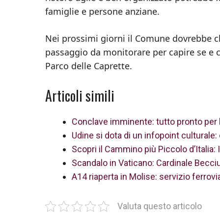
famiglie e persone anziane.
Nei prossimi giorni il Comune dovrebbe chi
passaggio da monitorare per capire se e co
Parco delle Caprette.
Articoli simili
Conclave imminente: tutto pronto per l’
Udine si dota di un infopoint culturale:
Scopri il Cammino più Piccolo d’Italia: 
Scandalo in Vaticano: Cardinale Becciu 
A14 riaperta in Molise: servizio ferrov
Valuta questo articolo