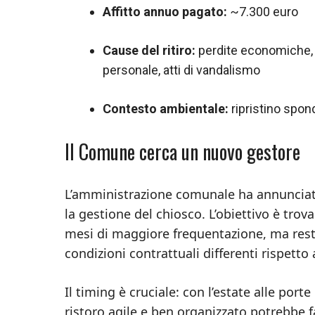
Affitto annuo pagato:
~7.300 euro
Cause del ritiro:
perdite economiche, sta
personale, atti di vandalismo
Contesto ambientale:
ripristino spond
Il Comune cerca un nuovo gestore
L’amministrazione comunale ha annunciato
la gestione del chiosco. L’obiettivo è trov
mesi di maggiore frequentazione, ma resta
condizioni contrattuali differenti rispetto 
Il timing è cruciale: con l’estate alle port
ristoro agile e ben organizzato potrebbe fa