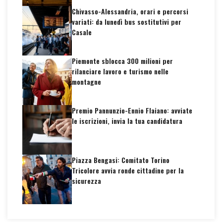
Chivasso-Alessandria, orari e percorsi
variati: da lunedì bus sostitutivi per
Casale
Piemonte sblocca 300 milioni per
rilanciare lavoro e turismo nelle
montagne
Premio Pannunzio-Ennio Flaiano: avviate
le iscrizioni, invia la tua candidatura
Piazza Bengasi: Comitato Torino
Tricolore avvia ronde cittadine per la
sicurezza