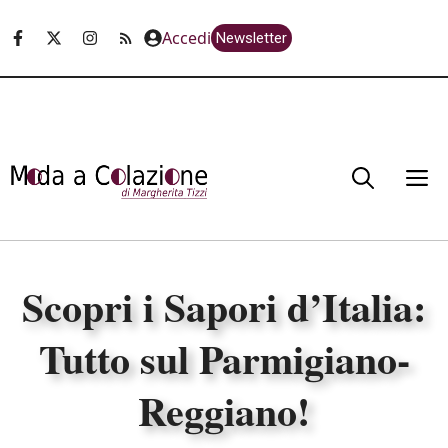
Vai
Accedi
Newsletter
al
contenuto
M
Scopri i Sapori d’Italia:
Tutto sul Parmigiano-
Reggiano!