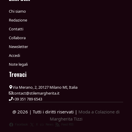
Chi siamo
Redazione
Contatti
Collabora
Newsletter
Accedi
Note legali
Trovaci
Via Merano, 2, 20127 Milano MI, Italia
contact@stilemargherita.it
+39 351 789 6543
@ 2026 | Tutti i diritti riservati |
Moda a Colazione di
Margherita Tizzi
Facebook
X
News
Feed RSS