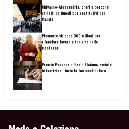
Chivasso-Alessandria, orari e percorsi
variati: da lunedì bus sostitutivi per
Casale
Piemonte sblocca 300 milioni per
rilanciare lavoro e turismo nelle
montagne
Premio Pannunzio-Ennio Flaiano: avviate
le iscrizioni, invia la tua candidatura
Moda a Colazione