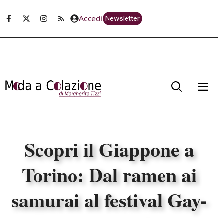
Vai
Accedi
Newsletter
al
contenuto
M
Scopri il Giappone a
Torino: Dal ramen ai
samurai al festival Gay-