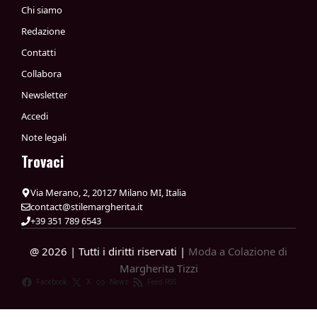
Chi siamo
Redazione
Contatti
Collabora
Newsletter
Accedi
Note legali
Trovaci
Via Merano, 2, 20127 Milano MI, Italia
contact@stilemargherita.it
+39 351 789 6543
@ 2026 | Tutti i diritti riservati |
Moda a Colazione di
Margherita Tizzi
Facebook
X
News
Feed RSS