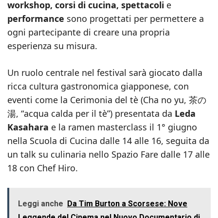
workshop, corsi di cucina, spettacoli
e
performance
sono progettati per permettere a
ogni partecipante di creare una propria
esperienza su misura.
Un ruolo centrale nel festival sarà giocato dalla
ricca cultura gastronomica giapponese, con
eventi come la Cerimonia del tè (Cha no yu, 茶の
湯, “acqua calda per il tè”) presentata da
Leda
Kasahara
e la ramen masterclass il 1° giugno
nella Scuola di Cucina dalle 14 alle 16, seguita da
un talk su culinaria nello Spazio Fare dalle 17 alle
18 con Chef Hiro.
Leggi anche
Da Tim Burton a Scorsese: Nove
Leggende del Cinema nel Nuovo Documentario di