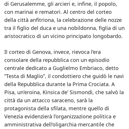
di Gerusalemme, gli arcieri e, infine, il popolo,
con marinai e rematori. Al centro del corteo
della città anfitriona, la celebrazione delle nozze
tra il figlio del duca e una nobildonna, figlia di un
aristocratico di un vicino principato longobardo.
Il corteo di Genova, invece, rievoca l’era
consolare della repubblica con un episodio
centrale dedicato a Guglielmo Embriaco, detto
“Testa di Maglio”, il condottiero che guidò le navi
della Repubblica durante la Prima Crociata. A
Pisa, un’eroina, Kinsica de’ Sismondi, che salvò la
città da un attacco saraceno, sarà la
protagonista della sfilata, mentre quello di
Venezia evidenzierà l’organizzazione politica e
amministrativa dell’oligarchia mercantile che