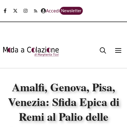
Vai
Accedi
Newsletter
al
contenuto
M
Amalfi, Genova, Pisa,
Venezia: Sfida Epica di
Remi al Palio delle