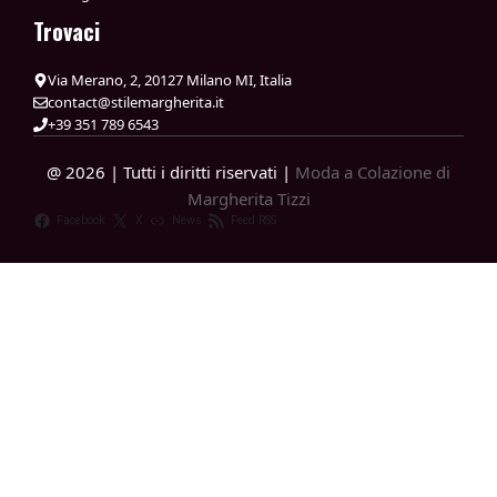
Trovaci
Via Merano, 2, 20127 Milano MI, Italia
contact@stilemargherita.it
+39 351 789 6543
@ 2026 | Tutti i diritti riservati |
Moda a Colazione di
Margherita Tizzi
Facebook
X
News
Feed RSS