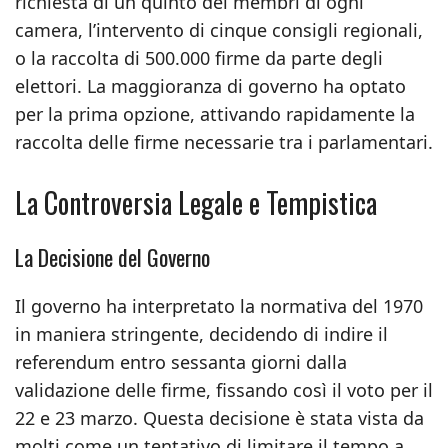
richiesta di un quinto dei membri di ogni
camera, l’intervento di cinque consigli regionali,
o la raccolta di 500.000 firme da parte degli
elettori. La maggioranza di governo ha optato
per la prima opzione, attivando rapidamente la
raccolta delle firme necessarie tra i parlamentari.
La Controversia Legale e Tempistica
La Decisione del Governo
Il governo ha interpretato la normativa del 1970
in maniera stringente, decidendo di indire il
referendum entro sessanta giorni dalla
validazione delle firme, fissando così il voto per il
22 e 23 marzo. Questa decisione è stata vista da
molti come un tentativo di limitare il tempo a