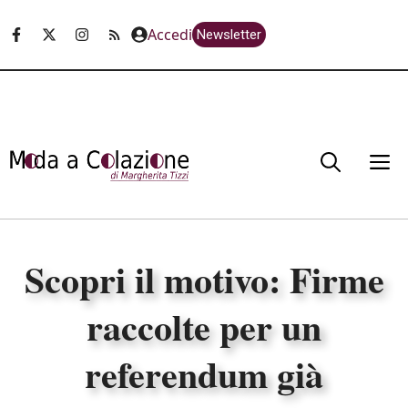
Vai
Accedi
Newsletter
al
contenuto
M
Scopri il motivo: Firme
raccolte per un
referendum già