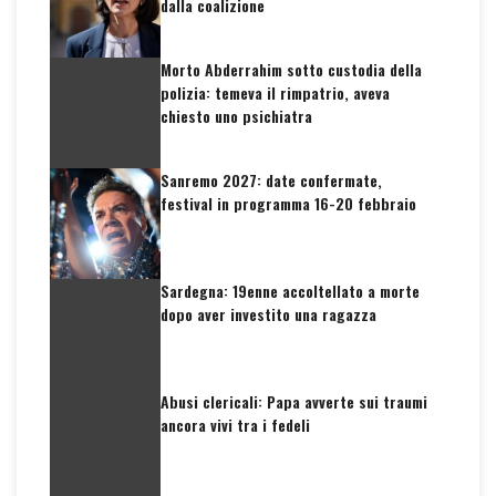
dalla coalizione
Morto Abderrahim sotto custodia della
polizia: temeva il rimpatrio, aveva
chiesto uno psichiatra
Sanremo 2027: date confermate,
festival in programma 16-20 febbraio
Sardegna: 19enne accoltellato a morte
dopo aver investito una ragazza
Abusi clericali: Papa avverte sui traumi
ancora vivi tra i fedeli