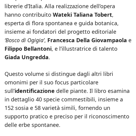
librerie d’Italia. Alla realizzazione dell’opera
hanno contribuito
Wateki Taliana Tobert
,
esperta di flora spontanea e guida botanica,
insieme ai fondatori del progetto editoriale
‘Bosco di Ogigia’
,
Francesca Della Giovampaola
e
Filippo Bellantoni
, e l’illustratrice di talento
Giada Ungredda
.
Questo volume si distingue dagli altri libri
omonimi per il suo focus particolare
sull’
identificazione
delle piante. Il libro esamina
in dettaglio 40 specie commestibili, insieme a
152 sosia e 58 varietà simili, fornendo un
supporto pratico e preciso per il riconoscimento
delle erbe spontanee.