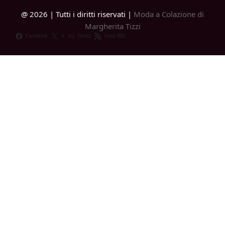
@ 2026 | Tutti i diritti riservati |
Moda a Colazione di
Margherita Tizzi
Facebook
X
News
Feed RSS