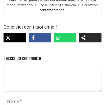
informativo guida i lettori nel mondo affascinante della
moda, mettendo in luce le influenze storiche e le creazioni
contemporanee.
Condividi con i tuoi amici!
Lascia un commento
Commento
Nome