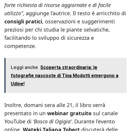
forte richiesta di risorse aggiornate e di facile
utilizzo”
, aggiunge l’autrice. Il testo è arricchito di
consigli pratici
, osservazioni e suggerimenti
preziosi per chi studia le piante selvatiche,
facilitando lo sviluppo di sicurezza e
competenze.
Leggi anche
Scoperta straordinaria: le
fotografie nascoste di Tina Modotti emergono a
Udine!
Inoltre, domani sera alle 21, il libro verrà
presentato in un
webinar gratuito
sul canale
YouTube di
‘Bosco di Ogigia’
. Durante l’evento
online,
Wateki Taliana Tobert
discuterà delle