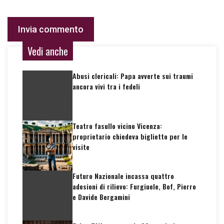
Vedi anche
Abusi clericali: Papa avverte sui traumi
ancora vivi tra i fedeli
Teatro fasullo vicino Vicenza:
proprietario chiedeva biglietto per le
visite
Futuro Nazionale incassa quattro
adesioni di rilievo: Furgiuele, Bof, Pierro
e Davide Bergamini