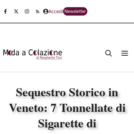
Vai
Accedi
Newsletter
al
contenuto
M
Sequestro Storico in
Veneto: 7 Tonnellate di
Sigarette di