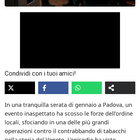
Condividi con i tuoi amici!
In una tranquilla serata di gennaio a Padova, un
evento inaspettato ha scosso le forze dell’ordine
locali, sfociando in una delle più grandi
operazioni contro il contrabbando di tabacchi
nella storia del Veneto. L’episodio ha visto