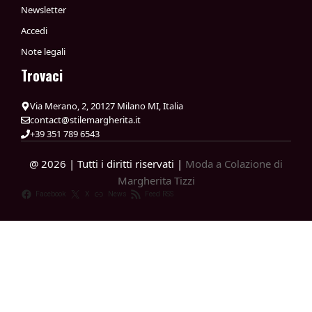
Newsletter
Accedi
Note legali
Trovaci
Via Merano, 2, 20127 Milano MI, Italia
contact@stilemargherita.it
+39 351 789 6543
@ 2026 | Tutti i diritti riservati |
Moda a Colazione di
Margherita Tizzi
Facebook
X
News
Feed RSS