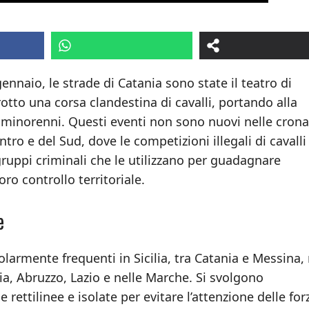
ennaio, le strade di Catania sono state il teatro di
rotto una corsa clandestina di cavalli, portando alla
ni minorenni. Questi eventi non sono nuovi nelle cron
ntro e del Sud, dove le competizioni illegali di cavall
gruppi criminali che le utilizzano per guadagnare
ro controllo territoriale.
e
colarmente frequenti in Sicilia, tra Catania e Messina
, Abruzzo, Lazio e nelle Marche. Si svolgono
rettilinee e isolate per evitare l’attenzione delle for