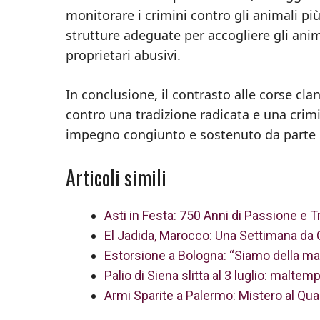
monitorare i crimini contro gli animali più
strutture adeguate per accogliere gli anim
proprietari abusivi.
In conclusione, il contrasto alle corse cla
contro una tradizione radicata e una crimi
impegno congiunto e sostenuto da parte di 
Articoli simili
Asti in Festa: 750 Anni di Passione e Tr
El Jadida, Marocco: Una Settimana da C
Estorsione a Bologna: “Siamo della mafi
Palio di Siena slitta al 3 luglio: maltemp
Armi Sparite a Palermo: Mistero al Qua