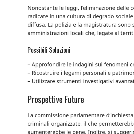
Nonostante le leggi, l’eliminazione delle
radicate in una cultura di degrado sociale 
diffusa. La polizia e la magistratura sono
amministrazioni locali che, legate al terri
Possibili Soluzioni
– Approfondire le indagini sui fenomeni cri
– Ricostruire i legami personali e patrimon
– Utilizzare strumenti investigativi avanza
Prospettive Future
La commissione parlamentare d’inchiesta p
criminali organizzate, il che permetterebbe
aumenterebbe le pene. Inoltre, si suggeris