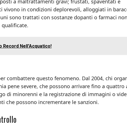
posti a maltrattamenti gravi; frustati, spaventati e
ti vivono in condizioni deplorevoli, alloggiati in bara
Alcuni sono trattati con sostanze dopanti o farmaci no
qualificate.
o Record Nell'Acquatico!
 per combattere questo fenomeno. Dal 2004, chi organ
ia pene severe, che possono arrivare fino a quattro 
ego di minorenni e la registrazione di immagini o vid
nti che possono incrementare le sanzioni.
trollo