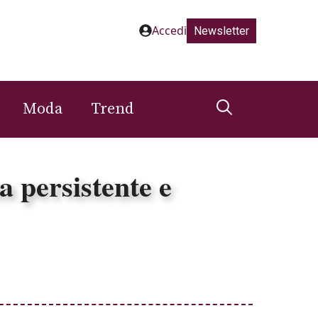
Accedi
Newsletter
Moda
Trend
a persistente e