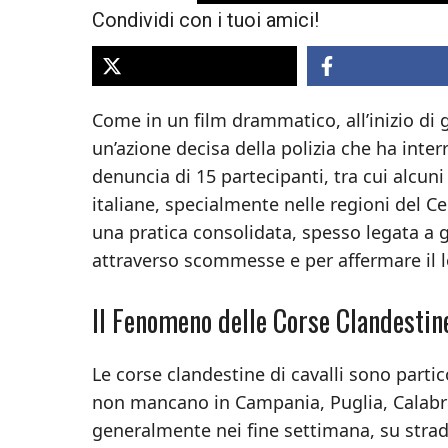
Condividi con i tuoi amici!
Come in un film drammatico, all’inizio di g
un’azione decisa della polizia che ha inter
denuncia di 15 partecipanti, tra cui alcu
italiane, specialmente nelle regioni del Ce
una pratica consolidata, spesso legata a 
attraverso scommesse e per affermare il lo
Il Fenomeno delle Corse Clandestin
Le corse clandestine di cavalli sono parti
non mancano in Campania, Puglia, Calabria
generalmente nei fine settimana, su strade 