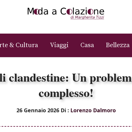
rte & Cultura
Viaggi
Casa
Bellezza
li clandestine: Un problem
complesso!
26 Gennaio 2026
Di :
Lorenzo Dalmoro