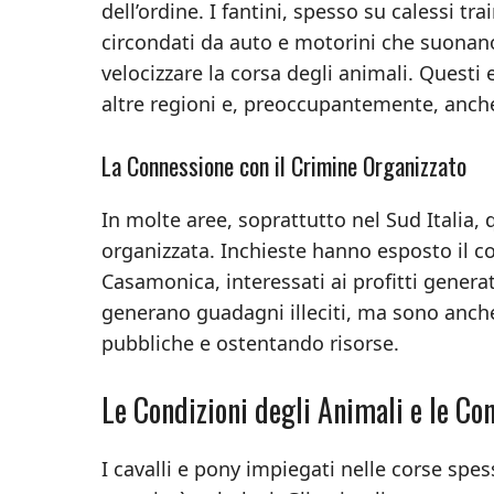
dell’ordine. I fantini, spesso su calessi tra
circondati da auto e motorini che suonano 
velocizzare la corsa degli animali. Questi 
altre regioni e, preoccupantemente, anch
La Connessione con il Crimine Organizzato
In molte aree, soprattutto nel Sud Italia,
organizzata. Inchieste hanno esposto il co
Casamonica, interessati ai profitti genera
generano guadagni illeciti, ma sono anch
pubbliche e ostentando risorse.
Le Condizioni degli Animali e le Co
I cavalli e pony impiegati nelle corse spe