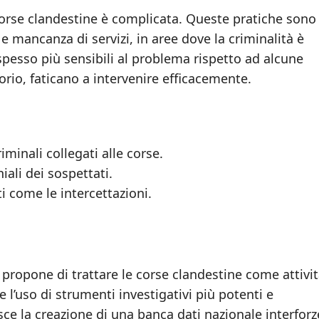
 corse clandestine è complicata. Queste pratiche sono
e mancanza di servizi, in aree dove la criminalità è
 spesso più sensibili al problema rispetto ad alcune
torio, faticano a intervenire efficacemente.
minali collegati alle corse.
iali dei sospettati.
ti come le intercettazioni.
ropone di trattare le corse clandestine come attivi
 l’uso di strumenti investigativi più potenti e
ce la creazione di una banca dati nazionale interforz