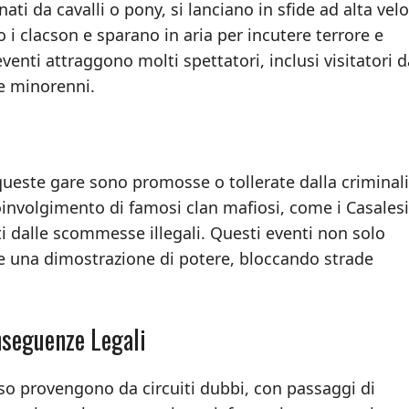
inati da cavalli o pony, si lanciano in sfide ad alta velo
i clacson e sparano in aria per incutere terrore e
eventi attraggono molti spettatori, inclusi visitatori d
e minorenni.
 queste gare sono promosse o tollerate dalla criminal
involgimento di famosi clan mafiosi, come i Casalesi 
ti dalle scommesse illegali. Questi eventi non solo
e una dimostrazione di potere, bloccando strade
nseguenze Legali
sso provengono da circuiti dubbi, con passaggi di