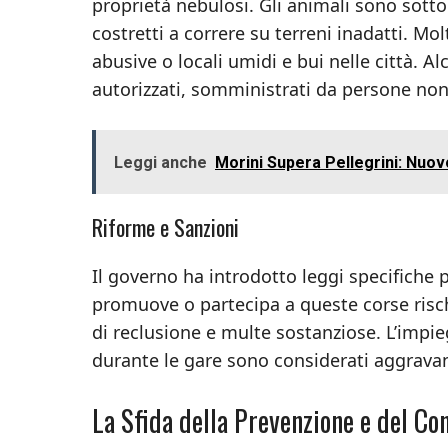
proprietà nebulosi. Gli animali sono sotto
costretti a correre su terreni inadatti. Mol
abusive o locali umidi e bui nelle città. 
autorizzati, somministrati da persone non 
Leggi anche
Morini Supera Pellegrini: Nuov
Riforme e Sanzioni
Il governo ha introdotto leggi specifiche
promuove o partecipa a queste corse risch
di reclusione e multe sostanziose. L’impi
durante le gare sono considerati aggrava
La Sfida della Prevenzione e del Con