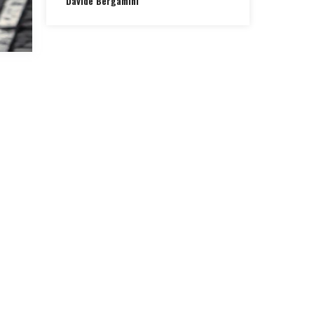
Davide Bergamini