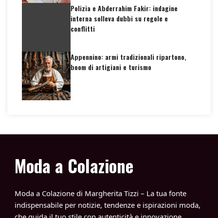
Polizia e Abderrahim Fakir: indagine
interna solleva dubbi su regole e
conflitti
Appennino: armi tradizionali ripartono,
boom di artigiani e turismo
Moda a Colazione
Moda a Colazione di Margherita Tizzi – La tua fonte
indispensabile per notizie, tendenze e ispirazioni moda,
che guida il tuo stile con autenticità e innovazione.