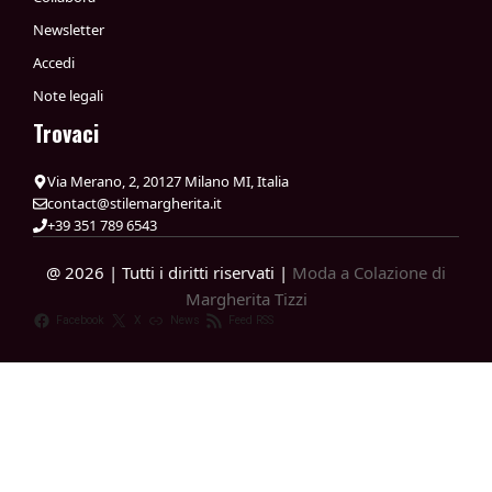
Newsletter
Accedi
Note legali
Trovaci
Via Merano, 2, 20127 Milano MI, Italia
contact@stilemargherita.it
+39 351 789 6543
@ 2026 | Tutti i diritti riservati |
Moda a Colazione di
Margherita Tizzi
Facebook
X
News
Feed RSS