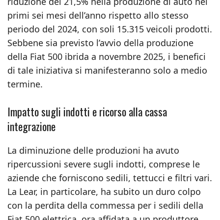
riduzione del 21,5% nella produzione di auto nei
primi sei mesi dell’anno rispetto allo stesso
periodo del 2024, con soli 15.315 veicoli prodotti.
Sebbene sia previsto l’avvio della produzione
della Fiat 500 ibrida a novembre 2025, i benefici
di tale iniziativa si manifesteranno solo a medio
termine.
Impatto sugli indotti e ricorso alla cassa
integrazione
La diminuzione delle produzioni ha avuto
ripercussioni severe sugli indotti, comprese le
aziende che forniscono sedili, tettucci e filtri vari.
La Lear, in particolare, ha subito un duro colpo
con la perdita della commessa per i sedili della
Fiat 500 elettrica, ora affidata a un produttore