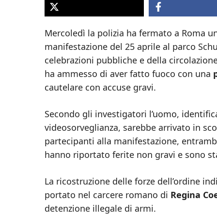
Mercoledì la polizia ha fermato a Roma un
manifestazione del 25 aprile al parco Schus
celebrazioni pubbliche e della circolazione
ha ammesso di aver fatto fuoco con una
cautelare con accuse gravi.
Secondo gli investigatori l’uomo, identific
videosorveglianza, sarebbe arrivato in sc
partecipanti alla manifestazione, entrambi r
hanno riportato ferite non gravi e sono st
La ricostruzione delle forze dell’ordine in
portato nel carcere romano di
Regina Coe
detenzione illegale di armi.