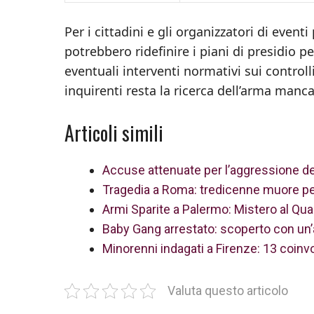
Per i cittadini e gli organizzatori di event
potrebbero ridefinire i piani di presidio 
eventuali interventi normativi sui controlli
inquirenti resta la ricerca dell’arma manc
Articoli simili
Accuse attenuate per l’aggressione de
Tragedia a Roma: tredicenne muore per
Armi Sparite a Palermo: Mistero al Qua
Baby Gang arrestato: scoperto con un’a
Minorenni indagati a Firenze: 13 coinvo
Valuta questo articolo