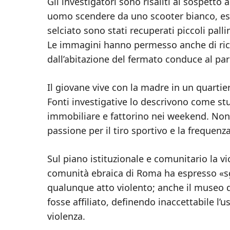
Gli investigatori sono risaliti al sospetto 
uomo scendere da uno scooter bianco, estr
selciato sono stati recuperati piccoli palli
Le immagini hanno permesso anche di ricos
dall’abitazione del fermato conduce al par
Il giovane vive con la madre in un quartie
Fonti investigative lo descrivono come stu
immobiliare e fattorino nei weekend. Non r
passione per il tiro sportivo e la frequenz
Sul piano istituzionale e comunitario la vi
comunità ebraica di Roma ha espresso «s
qualunque atto violento; anche il museo d
fosse affiliato, definendo inaccettabile l’
violenza.