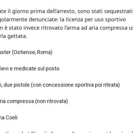
ate il giorno prima dell’arresto, sono stati sequestrati
regolarmente denunciate: la licenza per uso sportivo
Non è stato invece ritrovato l’arma ad aria compressa u
rla gettata.
uster (Ostiense, Roma)
lievi e medicate sul posto
i, due pistole (con concessione sportiva poi ritirata)
aria compressa (non ritrovata)
na Coeli