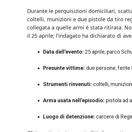
Durante le perquisizioni domiciliari, scatt
coltelli, munizioni e due pistole da tiro 
collegata a quelle armi è stata ritirata. 
il 25 aprile; l’indagato ha dichiarato di ave
Data dell’evento:
25 aprile, parco Sch
Presunte vittime:
due persone, ferite 
Strumenti rinvenuti:
coltelli, munizion
Arma usata nell’episodio:
pistola ad 
Luogo di detenzione:
carcere di Regi