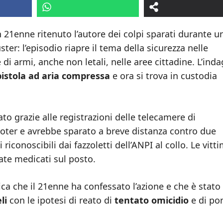
 21enne ritenuto l’autore dei colpi sparati durante u
ter: l’episodio riapre il tema della sicurezza nelle
 di armi, anche non letali, nelle aree cittadine. L’ind
pistola ad aria compressa
e ora si trova in custodia
ato grazie alle registrazioni delle telecamere di
ooter e avrebbe sparato a breve distanza contro due
iconoscibili dai fazzoletti dell’ANPI al collo. Le vitt
ate medicati sul posto.
dica che il 21enne ha confessato l’azione e che è stato
li
con le ipotesi di reato di
tentato omicidio
e di por