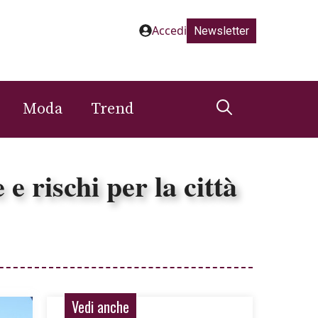
Accedi
Newsletter
Moda
Trend
e rischi per la città
Vedi anche