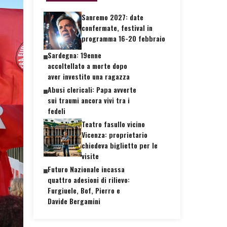
Sanremo 2027: date
confermate, festival in
programma 16-20 febbraio
Sardegna: 19enne
accoltellato a morte dopo
aver investito una ragazza
Abusi clericali: Papa avverte
sui traumi ancora vivi tra i
fedeli
Teatro fasullo vicino
Vicenza: proprietario
chiedeva biglietto per le
visite
Futuro Nazionale incassa
quattro adesioni di rilievo:
Furgiuele, Bof, Pierro e
Davide Bergamini