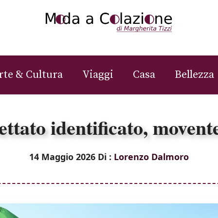
rte & Cultura
Viaggi
Casa
Bellezza
tato identificato, movente 
14 Maggio 2026
Di :
Lorenzo Dalmoro