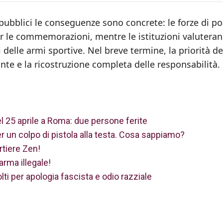
i pubblici le conseguenze sono concrete: le forze di pol
per le commemorazioni, mentre le istituzioni valutera
 delle armi sportive. Nel breve termine, la priorità de
ante e la ricostruzione completa delle responsabilità.
l 25 aprile a Roma: due persone ferite
 un colpo di pistola alla testa. Cosa sappiamo?
rtiere Zen!
rma illegale!
lti per apologia fascista e odio razziale