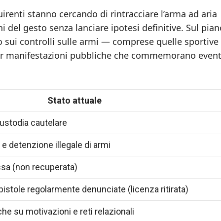
uirenti stanno cercando di rintracciare l’arma ad aria
 del gesto senza lanciare ipotesi definitive. Sul pian
ito sui controlli sulle armi — comprese quelle sportive
 per manifestazioni pubbliche che commemorano event
Stato attuale
custodia cautelare
 e detenzione illegale di armi
ssa (non recuperata)
 pistole regolarmente denunciate (licenza ritirata)
iche su motivazioni e reti relazionali