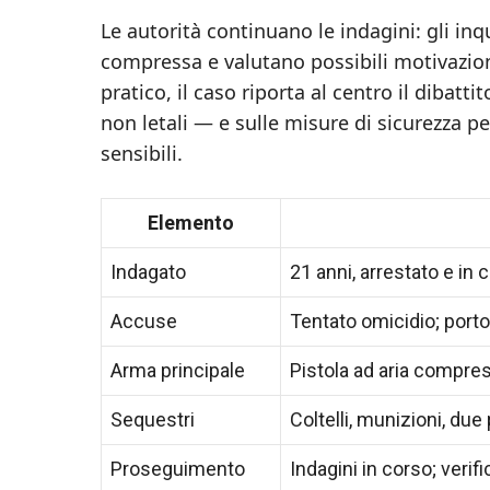
Le autorità continuano le indagini: gli inq
compressa e valutano possibili motivazioni
pratico, il caso riporta al centro il dibatt
non letali — e sulle misure di sicurezza
sensibili.
Elemento
Indagato
21 anni, arrestato e in 
Accuse
Tentato omicidio; porto
Arma principale
Pistola ad aria compre
Sequestri
Coltelli, munizioni, due
Proseguimento
Indagini in corso; verif