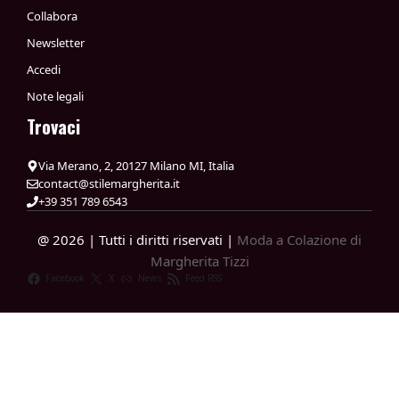
Collabora
Newsletter
Accedi
Note legali
Trovaci
Via Merano, 2, 20127 Milano MI, Italia
contact@stilemargherita.it
+39 351 789 6543
@ 2026 | Tutti i diritti riservati |
Moda a Colazione di
Margherita Tizzi
Facebook
X
News
Feed RSS