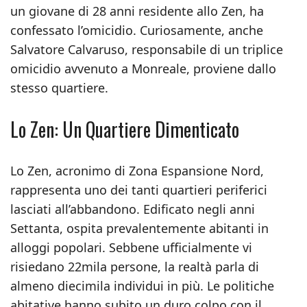
un giovane di 28 anni residente allo Zen, ha
confessato l’omicidio. Curiosamente, anche
Salvatore Calvaruso, responsabile di un triplice
omicidio avvenuto a Monreale, proviene dallo
stesso quartiere.
Lo Zen: Un Quartiere Dimenticato
Lo Zen, acronimo di Zona Espansione Nord,
rappresenta uno dei tanti quartieri periferici
lasciati all’abbandono. Edificato negli anni
Settanta, ospita prevalentemente abitanti in
alloggi popolari. Sebbene ufficialmente vi
risiedano 22mila persone, la realtà parla di
almeno diecimila individui in più. Le politiche
abitative hanno subito un duro colpo con il