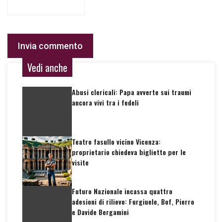
Vedi anche
Abusi clericali: Papa avverte sui traumi
ancora vivi tra i fedeli
Teatro fasullo vicino Vicenza:
proprietario chiedeva biglietto per le
visite
Futuro Nazionale incassa quattro
adesioni di rilievo: Furgiuele, Bof, Pierro
e Davide Bergamini