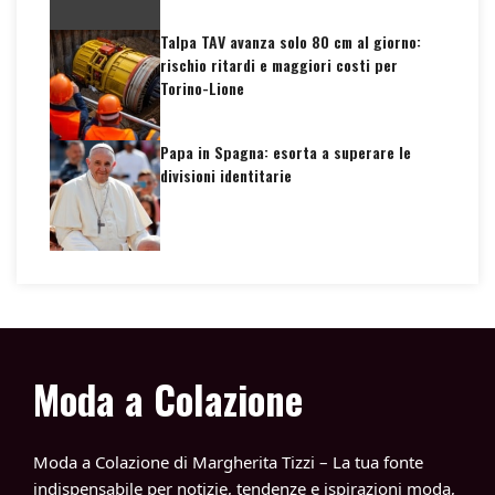
Talpa TAV avanza solo 80 cm al giorno:
rischio ritardi e maggiori costi per
Torino-Lione
Papa in Spagna: esorta a superare le
divisioni identitarie
Moda a Colazione
Moda a Colazione di Margherita Tizzi – La tua fonte
indispensabile per notizie, tendenze e ispirazioni moda,