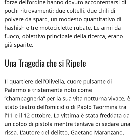
forze dell’ordine hanno dovuto accontentarsi di
pochi ritrovamenti: due coltelli, due chili di
polvere da sparo, un modesto quantitativo di
hashish e tre motociclette rubate. Le armi da
fuoco, obiettivo principale della ricerca, erano
già sparite.
Una Tragedia che si Ripete
Il quartiere dell’Olivella, cuore pulsante di
Palermo e tristemente noto come
“champagneria” per la sua vita notturna vivace, è
stato teatro dell’omicidio di Paolo Taormina tra
l’11 e il 12 ottobre. La vittima è stata freddata da
un colpo di pistola mentre tentava di sedare una
rissa. L’autore del delitto, Gaetano Maranzano,