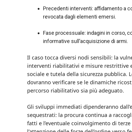
Precedenti interventi: affidamento a 
revocata dagli elementi emersi.
Fase processuale: indagini in corso, con
informative sull’acquisizione di armi.
Il caso tocca diversi nodi sensibili: la vul
interventi riabilitativi e misure restrittive
sociale e tutela della sicurezza pubblica. Le
dovranno verificare se le dinamiche ricost
percorso riabilitativo sia più adeguato.
Gli sviluppi immediati dipenderanno dall’es
sequestrati: la procura continua a raccogli
fatti e l’eventuale coinvolgimento di terz
l’attenzione delle forze dell’ordine verso