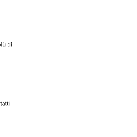
iù di
tatti