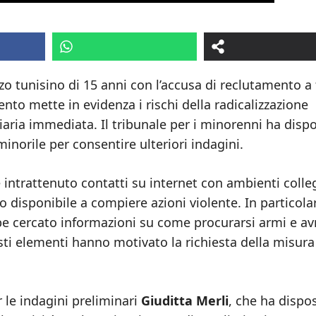
zo tunisino di 15 anni con l’accusa di reclutamento a 
nto mette in evidenza i rischi della radicalizzazione
iziaria immediata. Il tribunale per i minorenni ha disp
minorile per consentire ulteriori indagini.
 intrattenuto contatti su internet con ambienti colle
 disponibile a compiere azioni violente. In particolar
be cercato informazioni su come procurarsi armi e a
esti elementi hanno motivato la richiesta della misura
r le indagini preliminari
Giuditta Merli
, che ha dispos