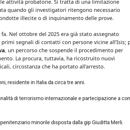
lle attività probatorie. Si tratta di una limitazione
ta quando gli investigatori ritengono necessario
condotte illecite o di inquinamento delle prove.
ni fa. Nel ottobre del 2025 era già stato assegnato
mi segnali di contatti con persone vicine all’Isis; p
va
, un percorso che sospende il procedimento per
ento. La procura, tuttavia, ha ricostruito nuovi
cali, circostanza che ha portato all’arresto.
i, residente in Italia da circa tre anni.
alità di terrorismo internazionale e partecipazione a con
penitenziario minorile disposta dalla gip Giuditta Merli.