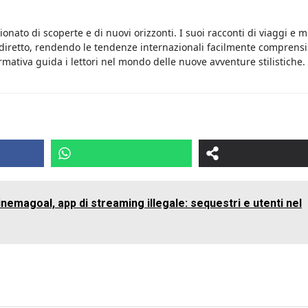
onato di scoperte e di nuovi orizzonti. I suoi racconti di viaggi e 
 diretto, rendendo le tendenze internazionali facilmente comprensib
rmativa guida i lettori nel mondo delle nuove avventure stilistiche.
nemagoal, app di streaming illegale: sequestri e utenti nel