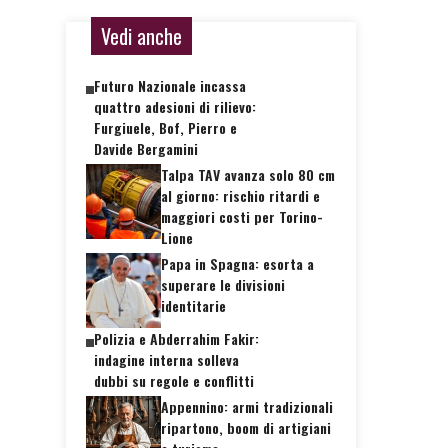
Vedi anche
Futuro Nazionale incassa
quattro adesioni di rilievo:
Furgiuele, Bof, Pierro e
Davide Bergamini
Talpa TAV avanza solo 80 cm
al giorno: rischio ritardi e
maggiori costi per Torino-
Lione
Papa in Spagna: esorta a
superare le divisioni
identitarie
Polizia e Abderrahim Fakir:
indagine interna solleva
dubbi su regole e conflitti
Appennino: armi tradizionali
ripartono, boom di artigiani