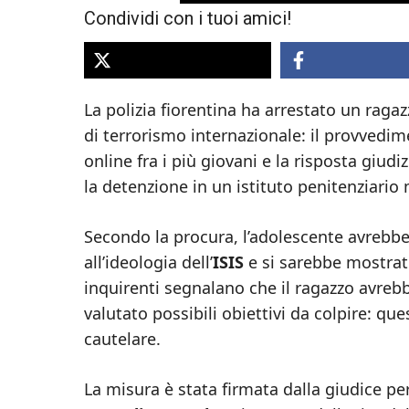
Condividi con i tuoi amici!
La polizia fiorentina ha arrestato un ragaz
di terrorismo internazionale: il provvedime
online fra i più giovani e la risposta giud
la detenzione in un istituto penitenziario 
Secondo la procura, l’adolescente avrebbe
all’ideologia dell’
ISIS
e si sarebbe mostrato
inquirenti segnalano che il ragazzo avreb
valutato possibili obiettivi da colpire: qu
cautelare.
La misura è stata firmata dalla giudice pe