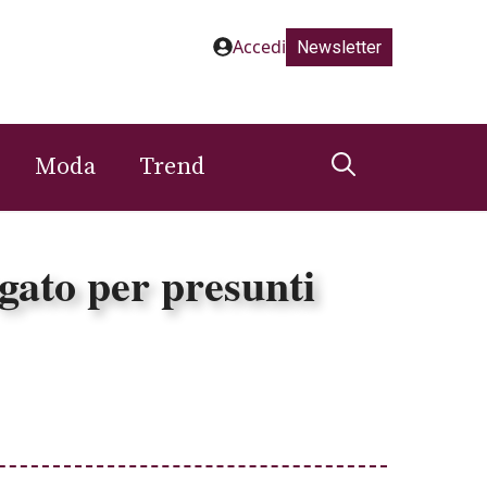
Accedi
Newsletter
Moda
Trend
gato per presunti