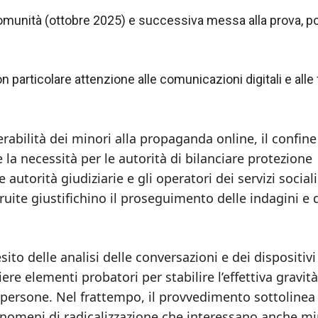
comunità (ottobre 2025) e successiva messa alla prova, po
 particolare attenzione alle comunicazioni digitali e alle 
nerabilità dei minori alla propaganda online, il confine
 e la necessità per le autorità di bilanciare protezione
 autorità giudiziarie e gli operatori dei servizi sociali
ruite giustifichino il proseguimento delle indagini e 
ito delle analisi delle conversazioni e dei dispositivi
ere elementi probatori per stabilire l’effettiva gravità
e persone. Nel frattempo, il provvedimento sottolinea
 fenomeni di radicalizzazione che interessano anche mi