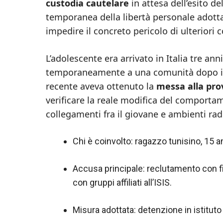
custodia cautelare
in attesa dell’esito de
temporanea della libertà personale adotta
impedire il concreto pericolo di ulteriori 
L’adolescente era arrivato in Italia tre an
temporaneamente a una comunità dopo i pri
recente aveva ottenuto la
messa alla pro
verificare la reale modifica del comportam
collegamenti fra il giovane e ambienti radi
Chi è coinvolto: ragazzo tunisino, 15 ann
Accusa principale: reclutamento con fin
con gruppi affiliati all’ISIS.
Misura adottata: detenzione in istituto 