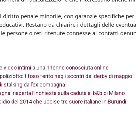
 diritto penale minorile, con garanzie specifiche per 
 educativi. Restano da chiarire i dettagli delle eventua
le persone o reti ritenute connesse ai contatti denun
o e video intimi a una 11enne conosciuta online
oliziotto: tifoso ferito negli scontri del derby di maggio
i stalking dall’ex compagna
gna: riaperta l’inchiesta sulla caduta al b&b di Milano
idio del 2014 che uccise tre suore italiane in Burundi