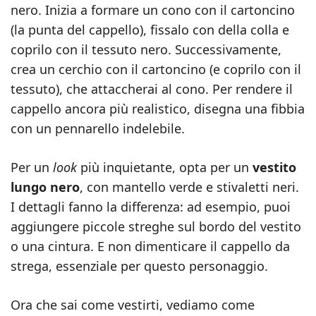
nero. Inizia a formare un cono con il cartoncino
(la punta del cappello), fissalo con della colla e
coprilo con il tessuto nero. Successivamente,
crea un cerchio con il cartoncino (e coprilo con il
tessuto), che attaccherai al cono. Per rendere il
cappello ancora più realistico, disegna una fibbia
con un pennarello indelebile.
Per un
look
più inquietante, opta per un
vestito
lungo nero
, con mantello verde e stivaletti neri.
I dettagli fanno la differenza: ad esempio, puoi
aggiungere piccole streghe sul bordo del vestito
o una cintura. E non dimenticare il cappello da
strega, essenziale per questo personaggio.
Ora che sai come vestirti, vediamo come