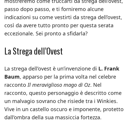
mostreremo come truccarti da strega dell’ovest,
passo dopo passo, e ti forniremo alcune
indicazioni su come vestirti da strega dell’ovest,
così da avere tutto pronto per questa serata
eccezionale. Sei pronto a sfidarla?
La Strega dell’Ovest
La strega dell’ovest è un’invenzione di
L. Frank
Baum
, apparso per la prima volta nel celebre
racconto
Il meraviglioso mago di Oz
. Nel
racconto, questo personaggio è descritto come
un malvagio sovrano che risiede tra i Winkies.
Vive in un castello oscuro e imponente, protetto
dall’ombra della sua massiccia fortezza.