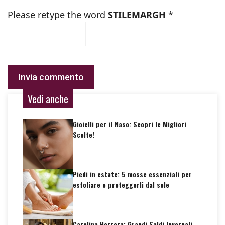
Please retype the word
STILEMARGH
*
Vedi anche
Gioielli per il Naso: Scopri le Migliori
Scelte!
Piedi in estate: 5 mosse essenziali per
esfoliare e proteggerli dal sole
Carolina Herrera: Grandi Saldi Invernali,