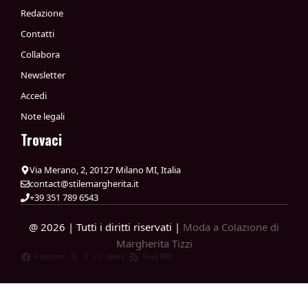
Redazione
Contatti
Collabora
Newsletter
Accedi
Note legali
Trovaci
Via Merano, 2, 20127 Milano MI, Italia
contact@stilemargherita.it
+39 351 789 6543
@ 2026 | Tutti i diritti riservati |
Moda a Colazione di
Margherita Tizzi
Facebook
X
News
Feed RSS