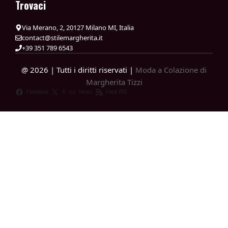
Trovaci
Via Merano, 2, 20127 Milano MI, Italia
contact@stilemargherita.it
+39 351 789 6543
@ 2026 | Tutti i diritti riservati |
Moda a Colazione di
Margherita Tizzi
Facebook
X
News
Feed RSS