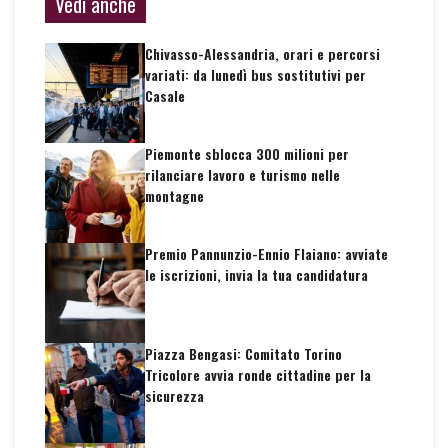
Vedi anche
Chivasso-Alessandria, orari e percorsi
variati: da lunedì bus sostitutivi per
Casale
Piemonte sblocca 300 milioni per
rilanciare lavoro e turismo nelle
montagne
Premio Pannunzio-Ennio Flaiano: avviate
le iscrizioni, invia la tua candidatura
Piazza Bengasi: Comitato Torino
Tricolore avvia ronde cittadine per la
sicurezza