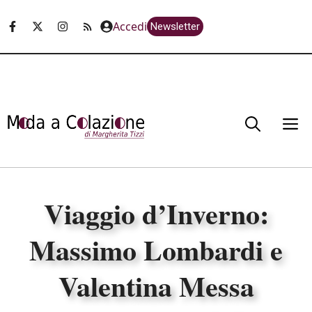
Vai
Accedi
Newsletter
al
contenuto
M
Viaggio d’Inverno:
Massimo Lombardi e
Valentina Messa