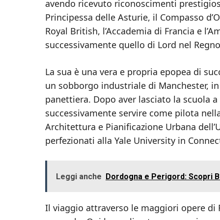
avendo ricevuto riconoscimenti prestigiosi qu
Principessa delle Asturie, il Compasso d’O
Royal British, l’Accademia di Francia e l’Am
successivamente quello di Lord nel Regno
La sua è una vera e propria epopea di suc
un sobborgo industriale di Manchester, i
panettiera. Dopo aver lasciato la scuola a
successivamente servire come pilota nella R
Architettura e Pianificazione Urbana dell’
perfezionati alla Yale University in Connec
Leggi anche
Dordogna e Perigord: Scopri Ber
Il viaggio attraverso le maggiori opere di F