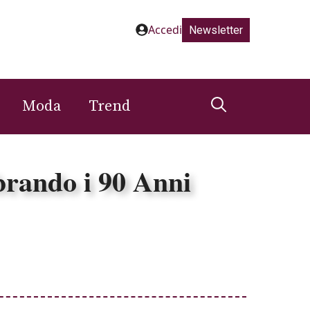
Accedi
Newsletter
Moda
Trend
brando i 90 Anni