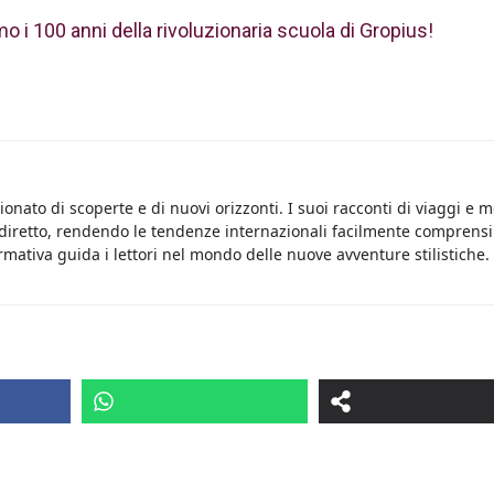
 i 100 anni della rivoluzionaria scuola di Gropius!
onato di scoperte e di nuovi orizzonti. I suoi racconti di viaggi e 
 diretto, rendendo le tendenze internazionali facilmente comprensib
rmativa guida i lettori nel mondo delle nuove avventure stilistiche.