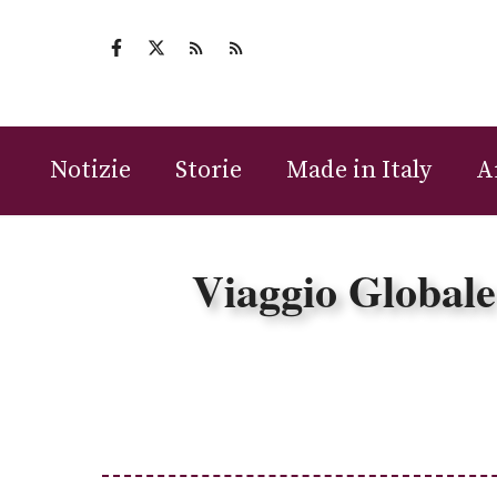
Vai
al
contenuto
Notizie
Storie
Made in Italy
A
Viaggio Globale