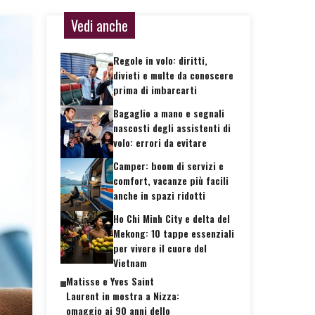
Vedi anche
Regole in volo: diritti,
divieti e multe da conoscere
prima di imbarcarti
Bagaglio a mano e segnali
nascosti degli assistenti di
volo: errori da evitare
Camper: boom di servizi e
comfort, vacanze più facili
anche in spazi ridotti
Ho Chi Minh City e delta del
Mekong: 10 tappe essenziali
per vivere il cuore del
Vietnam
Matisse e Yves Saint
Laurent in mostra a Nizza:
omaggio ai 90 anni dello