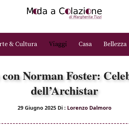
rte & Cultura
Viaggi
Casa
Bellezza
 con Norman Foster: Cele
dell’Archistar
29 Giugno 2025
Di :
Lorenzo Dalmoro