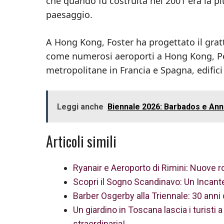
che quando fu costruita nel 2001 era la p
paesaggio.
A Hong Kong, Foster ha progettato il grat
come numerosi aeroporti a Hong Kong, Pec
metropolitane in Francia e Spagna, edifici 
Leggi anche
Biennale 2026: Barbados e Ann
Articoli simili
Ryanair e Aeroporto di Rimini: Nuove ro
Scopri il Sogno Scandinavo: Un Incant
Barber Osgerby alla Triennale: 30 anni 
Un giardino in Toscana lascia i turisti
straordinaria!