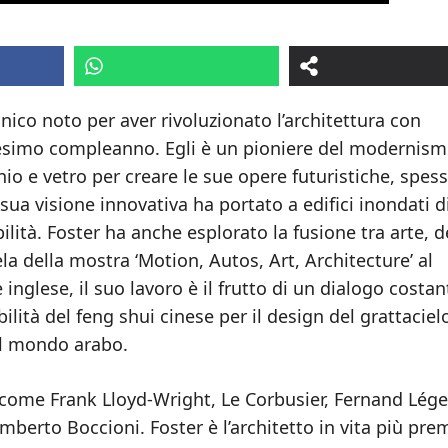
nico noto per aver rivoluzionato l’architettura con
ntesimo compleanno. Egli è un pioniere del modernism
nio e vetro per creare le sue opere futuristiche, spes
sua visione innovativa ha portato a edifici inondati d
ilità. Foster ha anche esplorato la fusione tra arte, 
la della mostra ‘Motion, Autos, Art, Architecture’ al
nglese, il suo lavoro è il frutto di un dialogo costan
ilità del feng shui cinese per il design del grattaciel
el mondo arabo.
 come Frank Lloyd-Wright, Le Corbusier, Fernand Lége
mberto Boccioni. Foster è l’architetto in vita più pre