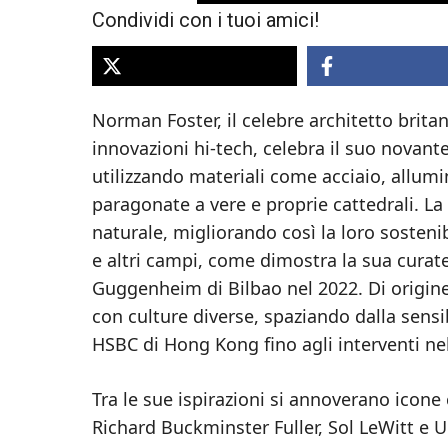
Condividi con i tuoi amici!
Norman Foster, il celebre architetto britan
innovazioni hi-tech, celebra il suo nova
utilizzando materiali come acciaio, allumi
paragonate a vere e proprie cattedrali. La 
naturale, migliorando così la loro sostenib
e altri campi, come dimostra la sua curate
Guggenheim di Bilbao nel 2022. Di origine i
con culture diverse, spaziando dalla sensib
HSBC di Hong Kong fino agli interventi n
Tra le sue ispirazioni si annoverano icone
Richard Buckminster Fuller, Sol LeWitt e U