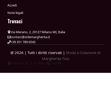
Accedi
Note legali
Trovaci
Via Merano, 2, 20127 Milano MI, Italia
contact@stilemargherita.it
+39 351 789 6543
@ 2026 | Tutti i diritti riservati |
Moda a Colazione di
Margherita Tizzi
Facebook
X
News
Feed RSS