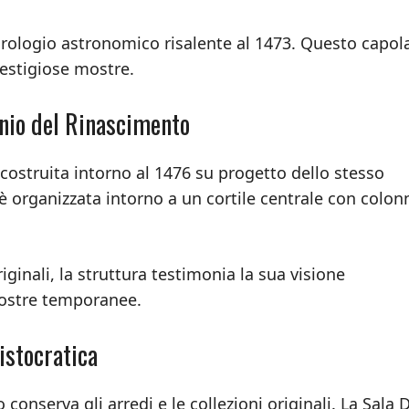
 orologio astronomico risalente al 1473. Questo capol
estigiose mostre.
enio del Rinascimento
costruita intorno al 1476 su progetto dello stesso
è organizzata intorno a un cortile centrale con colon
ginali, la struttura testimonia la sua visione
mostre temporanee.
ristocratica
conserva gli arredi e le collezioni originali. La Sala 