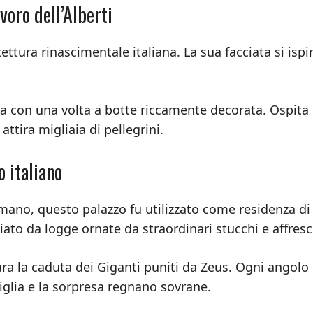
voro dell’Alberti
ettura rinascimentale italiana. La sua facciata si ispi
a con una volta a botte riccamente decorata. Ospita 
attira migliaia di pellegrini.
o italiano
Romano, questo palazzo fu utilizzato come residenza di
giato da logge ornate da straordinari stucchi e affresc
ura la caduta dei Giganti puniti da Zeus. Ogni angolo
iglia e la sorpresa regnano sovrane.