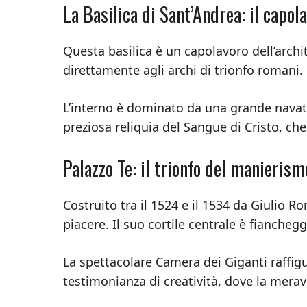
La Basilica di Sant’Andrea: il capola
Questa basilica è un capolavoro dell’archit
direttamente agli archi di trionfo romani.
L’interno è dominato da una grande navat
preziosa reliquia del Sangue di Cristo, che 
Palazzo Te: il trionfo del manierism
Costruito tra il 1524 e il 1534 da Giulio 
piacere. Il suo cortile centrale è fiancheg
La spettacolare Camera dei Giganti raffig
testimonianza di creatività, dove la merav