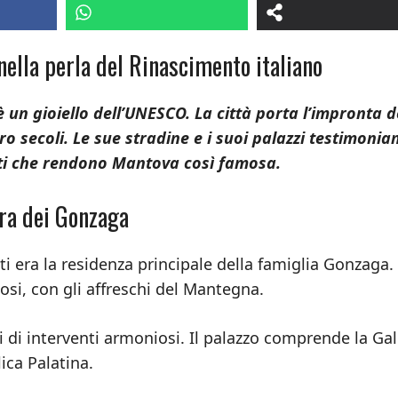
ella perla del Rinascimento italiano
 un gioiello dell’UNESCO. La città porta l’impronta d
 secoli. Le sue stradine e i suoi palazzi testimonia
siti che rendono Mantova così famosa.
ora dei Gonzaga
 era la residenza principale della famiglia Gonzaga. 
posi, con gli affreschi del Mantegna.
i di interventi armoniosi. Il palazzo comprende la Gal
lica Palatina.