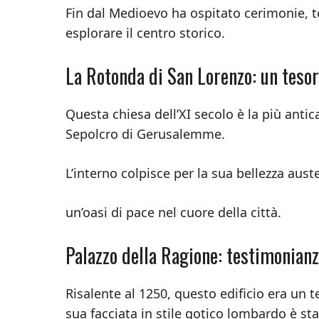
Fin dal Medioevo ha ospitato cerimonie, to
esplorare il centro storico.
La Rotonda di San Lorenzo: un teso
Questa chiesa dell’XI secolo è la più antic
Sepolcro di Gerusalemme.
L’interno colpisce per la sua bellezza aust
un’oasi di pace nel cuore della città.
Palazzo della Ragione: testimonianza
Risalente al 1250, questo edificio era un 
sua facciata in stile gotico lombardo è st