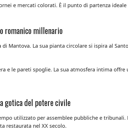
rnei e mercati colorati. È il punto di partenza ideale
ro romanico millenario
a di Mantova. La sua pianta circolare si ispira al Sant
era e le pareti spoglie. La sua atmosfera intima offre
 gotica del potere civile
tempo utilizzato per assemblee pubbliche e tribunali. 
ata restaurata nel XX secolo.