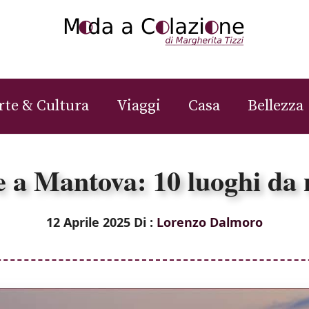
rte & Cultura
Viaggi
Casa
Bellezza
 a Mantova: 10 luoghi da
12 Aprile 2025
Di :
Lorenzo Dalmoro