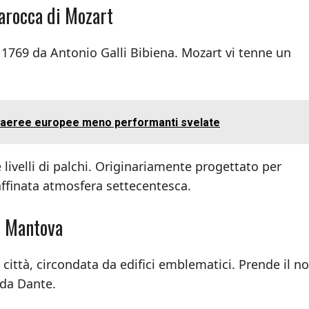
barocca di Mozart
il 1769 da Antonio Galli Bibiena. Mozart vi tenne un
e aeree europee meno performanti svelate
livelli di palchi. Originariamente progettato per
affinata atmosfera settecentesca.
di Mantova
a città, circondata da edifici emblematici. Prende il 
 da Dante.