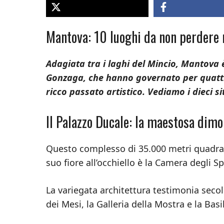
Mantova: 10 luoghi da non perdere n
Adagiata tra i laghi del Mincio, Mantova è
Gonzaga, che hanno governato per quattro
ricco passato artistico. Vediamo i dieci 
Il Palazzo Ducale: la maestosa dim
Questo complesso di 35.000 metri quadrati
suo fiore all’occhiello è la Camera degli S
La variegata architettura testimonia secol
dei Mesi, la Galleria della Mostra e la Basi