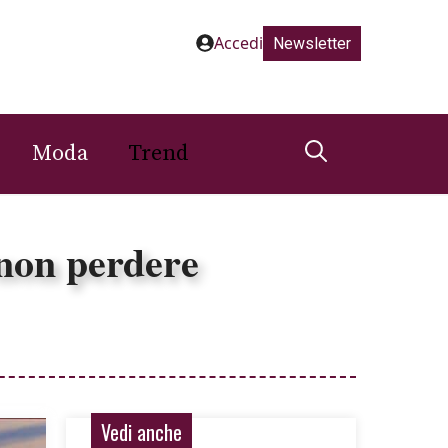
Accedi
Newsletter
Moda
Trend
 non perdere
Vedi anche