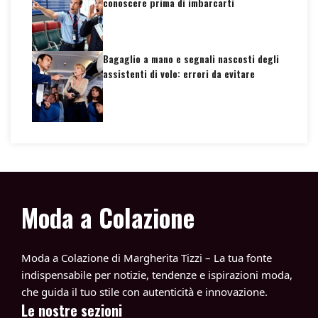
conoscere prima di imbarcarti
Bagaglio a mano e segnali nascosti degli
assistenti di volo: errori da evitare
Moda a Colazione
Moda a Colazione di Margherita Tizzi – La tua fonte
indispensabile per notizie, tendenze e ispirazioni moda,
che guida il tuo stile con autenticità e innovazione.
Le nostre sezioni