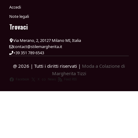
Accedi
Note legali
Trovaci
Via Merano, 2, 20127 Milano MI, Italia
contact@stilemargherita.it
+39 351 789 6543
@ 2026 | Tutti i diritti riservati |
Moda a Colazione di
Margherita Tizzi
Facebook
X
News
Feed RSS