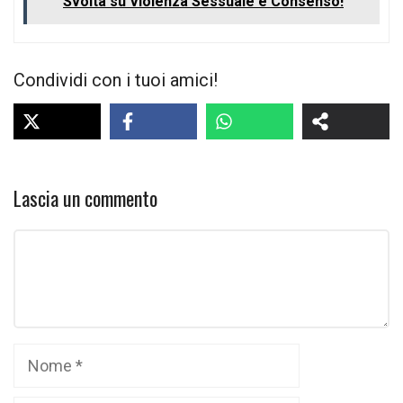
Svolta su Violenza Sessuale e Consenso!
Condividi con i tuoi amici!
Lascia un commento
Commento
Nome