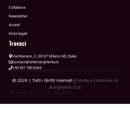
Collabora
Newsletter
Accedi
Note legali
Trovaci
Via Merano, 2, 20127 Milano MI, Italia
contact@stilemargherita.it
+39 351 789 6543
@ 2026 | Tutti i diritti riservati |
Moda a Colazione di
Margherita Tizzi
Facebook
X
News
Feed RSS