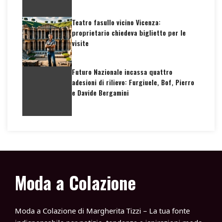
Teatro fasullo vicino Vicenza:
proprietario chiedeva biglietto per le
visite
Futuro Nazionale incassa quattro
adesioni di rilievo: Furgiuele, Bof, Pierro
e Davide Bergamini
Moda a Colazione
Moda a Colazione di Margherita Tizzi – La tua fonte