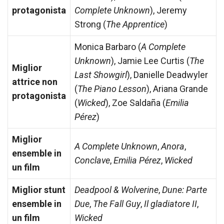
protagonista
Complete Unknown
), Jeremy
Strong (
The Apprentice
)
Monica Barbaro (
A Complete
Unknown
), Jamie Lee Curtis (
The
Miglior
Last Showgirl
), Danielle Deadwyler
attrice non
(
The Piano Lesson
), Ariana Grande
protagonista
(
Wicked
), Zoe Saldaña (
Emilia
Pérez
)
Miglior
A Complete Unknown
,
Anora
,
ensemble in
Conclave
,
Emilia Pérez
,
Wicked
un film
Miglior stunt
Deadpool & Wolverine
,
Dune: Parte
ensemble in
Due
,
The Fall Guy
,
Il gladiatore II
,
un film
Wicked