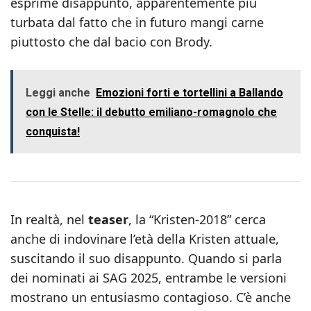
esprime disappunto, apparentemente più
turbata dal fatto che in futuro mangi carne
piuttosto che dal bacio con Brody.
Leggi anche
Emozioni forti e tortellini a Ballando
con le Stelle: il debutto emiliano-romagnolo che
conquista!
In realtà, nel
teaser
, la “Kristen-2018” cerca
anche di indovinare l’età della Kristen attuale,
suscitando il suo disappunto. Quando si parla
dei nominati ai SAG 2025, entrambe le versioni
mostrano un entusiasmo contagioso. C’è anche