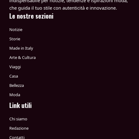
indispensabile per notizie, tendenze e ispirazioni moda,
che guida il tuo stile con autenticità e innovazione.
Le nostre sezioni
Notizie
Storie
Made in Italy
Arte & Cultura
Viaggi
Casa
Bellezza
Moda
Link utili
Chi siamo
Redazione
Contatti