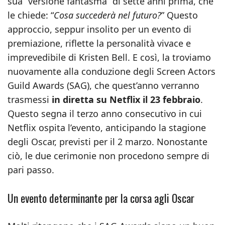
sua “versione fantasma” di sette anni prima, che
le chiede: “
Cosa succederà nel futuro?
” Questo
approccio, seppur insolito per un evento di
premiazione, riflette la personalità vivace e
imprevedibile di Kristen Bell. E così, la troviamo
nuovamente alla conduzione degli Screen Actors
Guild Awards (SAG), che quest’anno verranno
trasmessi
in diretta su Netflix il 23 febbraio
.
Questo segna il terzo anno consecutivo in cui
Netflix ospita l’evento, anticipando la stagione
degli Oscar, previsti per il 2 marzo. Nonostante
ciò, le due cerimonie non procedono sempre di
pari passo.
Un evento determinante per la corsa agli Oscar