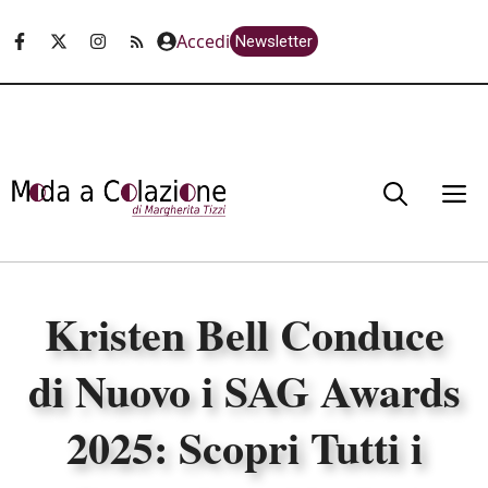
Vai
Accedi
Newsletter
al
contenuto
M
Kristen Bell Conduce
di Nuovo i SAG Awards
2025: Scopri Tutti i