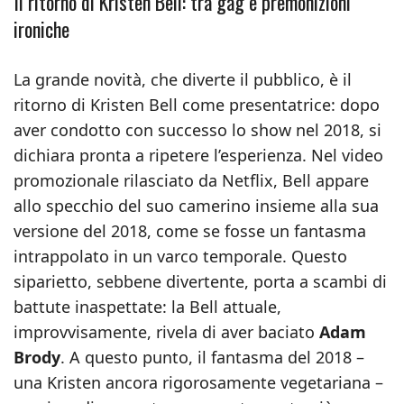
Il ritorno di Kristen Bell: tra gag e premonizioni
ironiche
La grande novità, che diverte il pubblico, è il
ritorno di Kristen Bell come presentatrice: dopo
aver condotto con successo lo show nel 2018, si
dichiara pronta a ripetere l’esperienza. Nel video
promozionale rilasciato da Netflix, Bell appare
allo specchio del suo camerino insieme alla sua
versione del 2018, come se fosse un fantasma
intrappolato in un varco temporale. Questo
siparietto, sebbene divertente, porta a scambi di
battute inaspettate: la Bell attuale,
improvvisamente, rivela di aver baciato
Adam
Brody
. A questo punto, il fantasma del 2018 –
una Kristen ancora rigorosamente vegetariana –