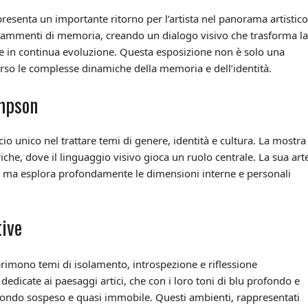
esenta un importante ritorno per l’artista nel panorama artistico
mmenti di memoria, creando un dialogo visivo che trasforma la
 e in continua evoluzione. Questa esposizione non è solo una
erso le complesse dinamiche della memoria e dell’identità.
impson
o unico nel trattare temi di genere, identità e cultura. La mostra
iche, dove il linguaggio visivo gioca un ruolo centrale. La sua art
na, ma esplora profondamente le dimensioni interne e personali
tive
rimono temi di isolamento, introspezione e riflessione
 dedicate ai paesaggi artici, che con i loro toni di blu profondo e
n mondo sospeso e quasi immobile. Questi ambienti, rappresentati