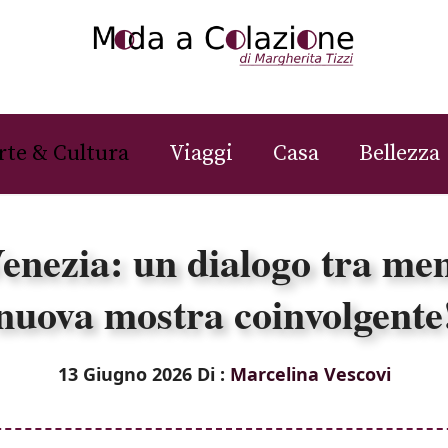
rte & Cultura
Viaggi
Casa
Bellezza
nezia: un dialogo tra mem
nuova mostra coinvolgente
13 Giugno 2026
Di :
Marcelina Vescovi