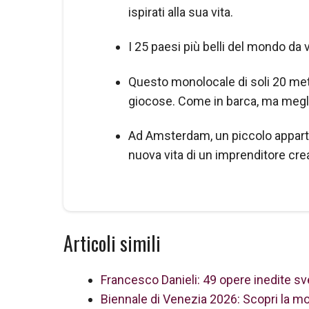
ispirati alla sua vita.
I 25 paesi più belli del mondo da v
Questo monolocale di soli 20 metr
giocose. Come in barca, ma megl
Ad Amsterdam, un piccolo apparta
nuova vita di un imprenditore crea
Articoli simili
Francesco Danieli: 49 opere inedite sv
Biennale di Venezia 2026: Scopri la mos