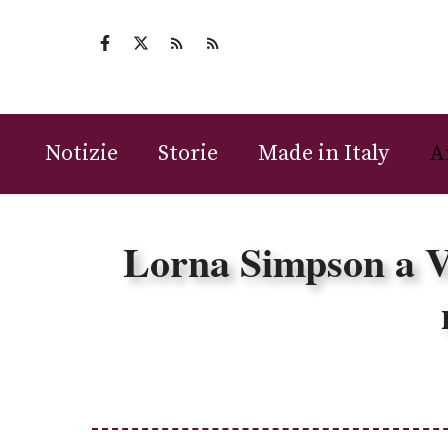
Vai
al
contenuto
Notizie
Storie
Made in Italy
A
Lorna Simpson a Ve