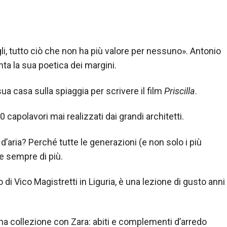
agli, tutto ciò che non ha più valore per nessuno». Antonio
ta la sua poetica dei margini.
sua casa sulla spiaggia per scrivere il film
Priscilla
.
capolavori mai realizzati dai grandi architetti.
aria? Perché tutte le generazioni (e non solo i più
 e sempre di più.
i Vico Magistretti in Liguria, è una lezione di gusto anni
ma collezione con Zara: abiti e complementi d’arredo