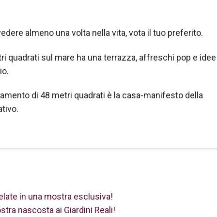
edere almeno una volta nella vita, vota il tuo preferito.
i quadrati sul mare ha una terrazza, affreschi pop e idee
io.
mento di 48 metri quadrati è la casa-manifesto della
tivo.
elate in una mostra esclusiva!
tra nascosta ai Giardini Reali!