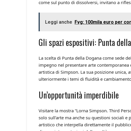
come sul punto di dissolversi, invitano a rifl
Leggi anche
Fvg: 100mila euro per co
Gli spazi espositivi: Punta dell
La scelta di Punta della Dogana come sede del
impegno nel presentare arte contemporanea di l
artistica di Simpson. La sua posizione unica, a
ulteriormente i temi di fluidità e cambiament
Un’opportunità imperdibile
Visitare la mostra “Lorna Simpson. Third Perso
solo sull’arte ma anche su questioni sociali 
artistico che interpella direttamente il pubbli