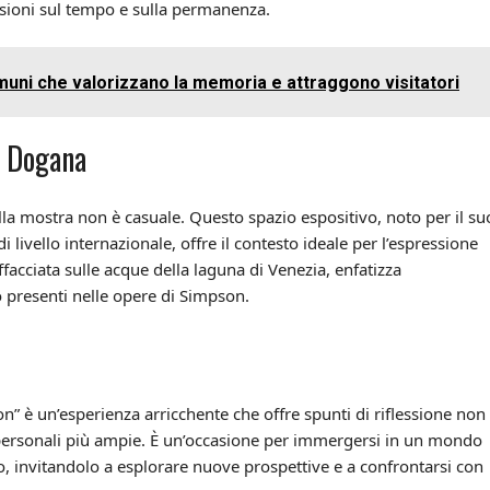
essioni sul tempo e sulla permanenza.
muni che valorizzano la memoria e attraggono visitatori
a Dogana
la mostra non è casuale. Questo spazio espositivo, noto per il su
ivello internazionale, offre il contesto ideale per l’espressione
ffacciata sulle acque della laguna di Venezia, enfatizza
o presenti nelle opere di Simpson.
n” è un’esperienza arricchente che offre spunti di riflessione non
e personali più ampie. È un’occasione per immergersi in un mondo
co, invitandolo a esplorare nuove prospettive e a confrontarsi con