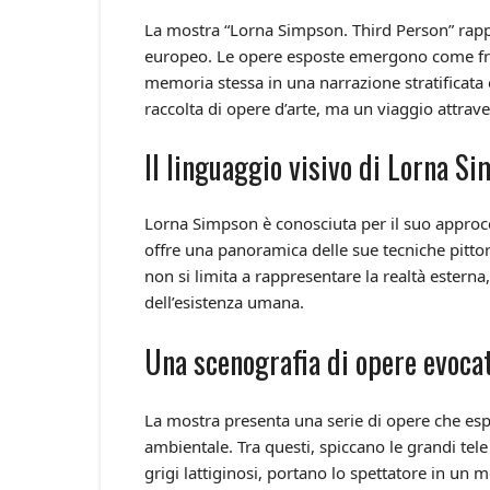
La mostra “Lorna Simpson. Third Person” rappr
europeo. Le opere esposte emergono come fra
memoria stessa in una narrazione stratificata
raccolta di opere d’arte, ma un viaggio attrav
Il linguaggio visivo di Lorna S
Lorna Simpson è conosciuta per il suo approcci
offre una panoramica delle sue tecniche pittor
non si limita a rappresentare la realtà ester
dell’esistenza umana.
Una scenografia di opere evoca
La mostra presenta una serie di opere che esp
ambientale. Tra questi, spiccano le grandi tele
grigi lattiginosi, portano lo spettatore in u