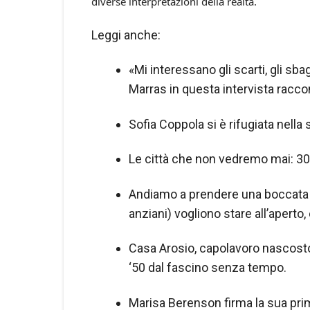
diverse interpretazioni della realtà.
Leggi anche:
«Mi interessano gli scarti, gli sb
Marras in questa intervista raccon
Sofia Coppola si è rifugiata nella 
Le città che non vedremo mai: 300 
Andiamo a prendere una boccata d’
anziani) vogliono stare all’aperto,
Casa Arosio, capolavoro nascosto d
‘50 dal fascino senza tempo.
Marisa Berenson firma la sua pri