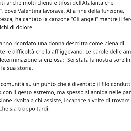
i anche molti clienti e tifosi dell’Atalanta che
”, dove Valentina lavorava. Alla fine della funzione,
esca, ha cantato la canzone “Gli angeli” mentre il fer
chi di dolore.
hanno ricordato una donna descritta come piena di
e le difficoltà che la affliggevano. Le parole delle a
eterminazione silenziosa: “Sei stata la nostra sorellin
la sua storia.
a comunità su un punto che è diventato il filo condut
o con il gesto estremo, ma spesso si annida nelle par
ione rivolta a chi assiste, incapace a volte di trovare
che sia troppo tardi.