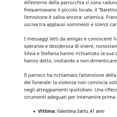
All’esterno della parrocchia si sono radunat
frequentavano il piccolo locale, il “Baretto
l’emozione è salita ancora: un’amica, Franc
usciva tra applausi sommessi e silenzi cari
I messaggi letti da amigas e conoscenti 
speranze e desiderosa di vivere, nonostant
Silvia e Stefania hanno richiamato la sua d
hanno detto, invitando a non dimenticare 
Il parroco ha richiamato l’attenzione dell
del funerale: la violenza non comincia sol
negli atteggiamenti quotidiani. Una rifless
strumenti adeguati per intervenire prima 
Vittima:
Valentina Sarto, 41 anni