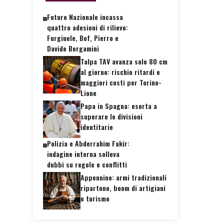
Futuro Nazionale incassa
quattro adesioni di rilievo:
Furgiuele, Bof, Pierro e
Davide Bergamini
Talpa TAV avanza solo 80 cm
al giorno: rischio ritardi e
maggiori costi per Torino-
Lione
Papa in Spagna: esorta a
superare le divisioni
identitarie
Polizia e Abderrahim Fakir:
indagine interna solleva
dubbi su regole e conflitti
Appennino: armi tradizionali
ripartono, boom di artigiani
e turismo