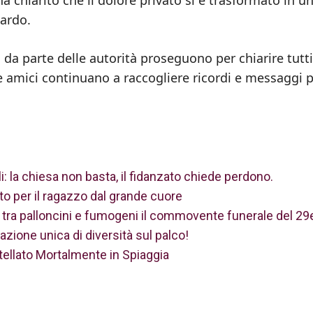
ardo.
ni da parte delle autorità proseguono per chiarire tutti
e amici continuano a raccogliere ricordi e messaggi 
i: la chiesa non basta, il fidanzato chiede perdono.
tto per il ragazzo dal grande cuore
llo, tra palloncini e fumogeni il commovente funerale del 2
azione unica di diversità sul palco!
ellato Mortalmente in Spiaggia