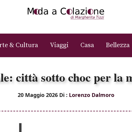
rte & Cultura
Viaggi
Casa
Bellezza
e: città sotto choc per la 
20 Maggio 2026
Di :
Lorenzo Dalmoro