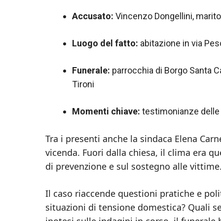
Accusato:
Vincenzo Dongellini, marito
Luogo del fatto:
abitazione in via Pe
Funerale:
parrocchia di Borgo Santa C
Tironi
Momenti chiave:
testimonianze delle 
Tra i presenti anche la sindaca Elena Carne
vicenda. Fuori dalla chiesa, il clima era q
di prevenzione e sul sostegno alle vittime
Il caso riaccende questioni pratiche e poli
situazioni di tensione domestica? Quali s
ipotesi sulle indagini in corso, il funerale