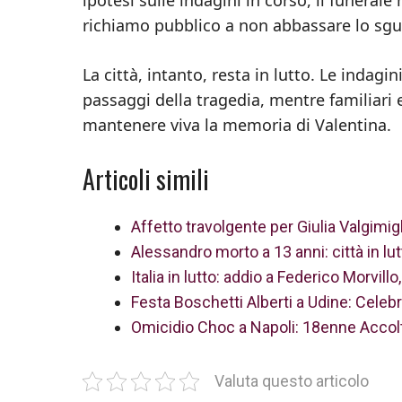
richiamo pubblico a non abbassare lo sgu
La città, intanto, resta in lutto. Le indagi
passaggi della tragedia, mentre familiari 
mantenere viva la memoria di Valentina.
Articoli simili
Affetto travolgente per Giulia Valgimigl
Alessandro morto a 13 anni: città in lu
Italia in lutto: addio a Federico Morvi
Festa Boschetti Alberti a Udine: Celebr
Omicidio Choc a Napoli: 18enne Accolt
Valuta questo articolo