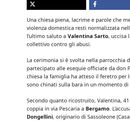
Una chiesa piena, lacrime e parole che 
violenza domestica resti normalizzata nel
l’ultimo saluto a
Valentina Sarto
, uccisa
collettivo contro gli abusi.
La cerimonia si è svolta nella parrocchia
partecipato alle esequie officiate da don 
chiesa la famiglia ha atteso il feretro per 
sono chinati sulla bara in un momento d
Secondo quanto ricostruito, Valentina, 41 a
coppia in via Pescaria a
Bergamo
. L’accu
Dongellini
, originario di Sassoleone (Cas