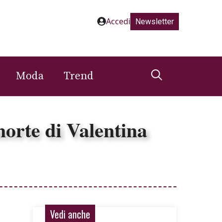
Accedi
Newsletter
Moda
Trend
morte di Valentina
Vedi anche