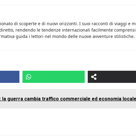
onato di scoperte e di nuovi orizzonti. I suoi racconti di viaggi e 
 diretto, rendendo le tendenze internazionali facilmente comprensib
rmativa guida i lettori nel mondo delle nuove avventure stilistiche.
: la guerra cambia traffico commerciale ed economia local