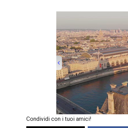
00:00
/
01:32
TRUVID FRAN
Condividi con i tuoi amici!