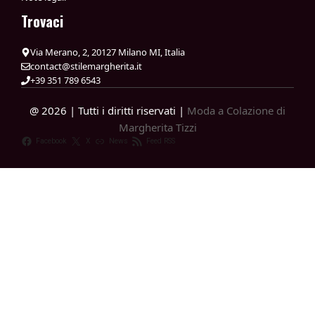
Trovaci
Via Merano, 2, 20127 Milano MI, Italia
contact@stilemargherita.it
+39 351 789 6543
@ 2026 | Tutti i diritti riservati |
Moda a Colazione di
Margherita Tizzi
Facebook
X
News
Feed RSS