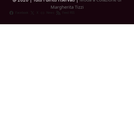
Margherita Tizzi
Facebook
X
News
Feed RSS