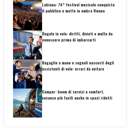
Lubiana: 74° festival musicale conquista
il pubblico e mette in ombra Vienna
Regole in volo: diritti, divieti e multe da
conoscere prima di imbarcarti
Bagaglio a mano e segnali nascosti degli
assistenti di volo: errori da evitare
Camper: boom di servizi e comfort,
vacanze più facili anche in spazi ridotti