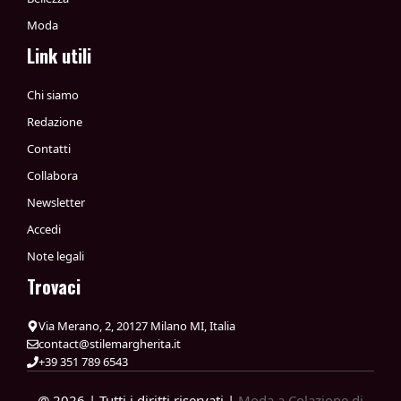
Moda
Link utili
Chi siamo
Redazione
Contatti
Collabora
Newsletter
Accedi
Note legali
Trovaci
Via Merano, 2, 20127 Milano MI, Italia
contact@stilemargherita.it
+39 351 789 6543
@ 2026 | Tutti i diritti riservati |
Moda a Colazione di