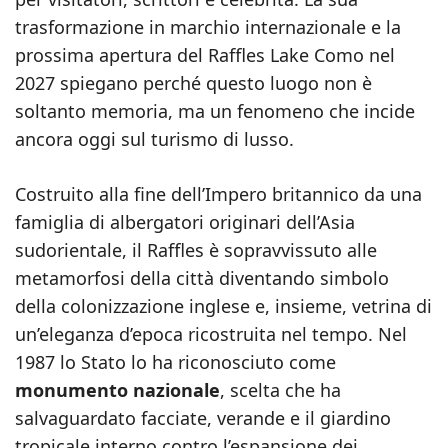
trasformazione in marchio internazionale e la
prossima apertura del Raffles Lake Como nel
2027 spiegano perché questo luogo non è
soltanto memoria, ma un fenomeno che incide
ancora oggi sul turismo di lusso.
Costruito alla fine dell’Impero britannico da una
famiglia di albergatori originari dell’Asia
sudorientale, il Raffles è sopravvissuto alle
metamorfosi della città diventando simbolo
della colonizzazione inglese e, insieme, vetrina di
un’eleganza d’epoca ricostruita nel tempo. Nel
1987 lo Stato lo ha riconosciuto come
monumento nazionale
, scelta che ha
salvaguardato facciate, verande e il giardino
tropicale interno contro l’espansione dei