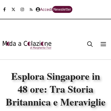
Vai
Accedi
Newsletter
al
contenuto
M
Esplora Singapore in
48 ore: Tra Storia
Britannica e Meraviglie