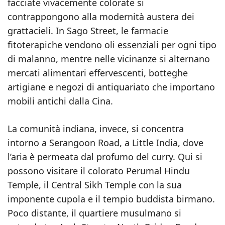
facciate vivacemente colorate si
contrappongono alla modernità austera dei
grattacieli. In Sago Street, le farmacie
fitoterapiche vendono oli essenziali per ogni tipo
di malanno, mentre nelle vicinanze si alternano
mercati alimentari effervescenti, botteghe
artigiane e negozi di antiquariato che importano
mobili antichi dalla Cina.
La comunità indiana, invece, si concentra
intorno a Serangoon Road, a Little India, dove
l’aria è permeata dal profumo del curry. Qui si
possono visitare il colorato Perumal Hindu
Temple, il Central Sikh Temple con la sua
imponente cupola e il tempio buddista birmano.
Poco distante, il quartiere musulmano si