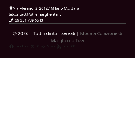
Via Merano, 2, 20127 Milano MI, Italia
contact@stilemargherita.it
+39 351 789 6543
@ 2026 | Tutti i diritti riservati |
Moda a Colazione di
Margherita Tizzi
Facebook
X
News
Feed RSS