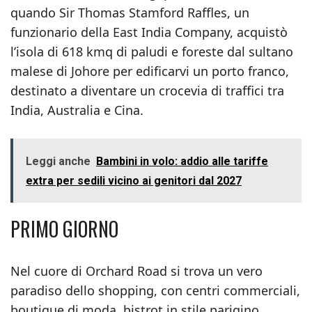
quando Sir Thomas Stamford Raffles, un
funzionario della East India Company, acquistò
l’isola di 618 kmq di paludi e foreste dal sultano
malese di Johore per edificarvi un porto franco,
destinato a diventare un crocevia di traffici tra
India, Australia e Cina.
Leggi anche
Bambini in volo: addio alle tariffe
extra per sedili vicino ai genitori dal 2027
PRIMO GIORNO
Nel cuore di Orchard Road si trova un vero
paradiso dello shopping, con centri commerciali,
boutique di moda, bistrot in stile parigino,