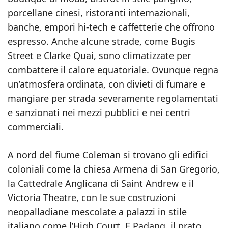
porcellane cinesi, ristoranti internazionali,
banche, empori hi-tech e caffetterie che offrono
espresso. Anche alcune strade, come Bugis
Street e Clarke Quai, sono climatizzate per
combattere il calore equatoriale. Ovunque regna
un’atmosfera ordinata, con divieti di fumare e
mangiare per strada severamente regolamentati
e sanzionati nei mezzi pubblici e nei centri
commerciali.
A nord del fiume Coleman si trovano gli edifici
coloniali come la chiesa Armena di San Gregorio,
la Cattedrale Anglicana di Saint Andrew e il
Victoria Theatre, con le sue costruzioni
neopalladiane mescolate a palazzi in stile
italiano come l’High Court. E Padang, il prato