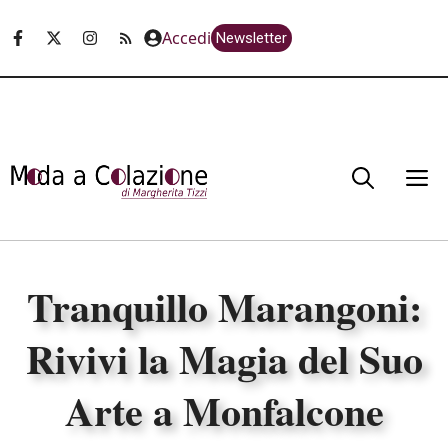
Vai
Accedi
Newsletter
al
contenuto
M
Tranquillo Marangoni:
Rivivi la Magia del Suo
Arte a Monfalcone