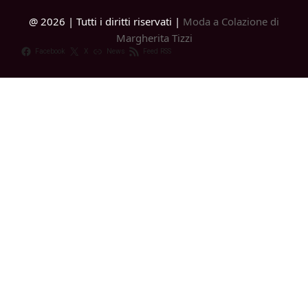
@ 2026 | Tutti i diritti riservati |
Moda a Colazione di
Margherita Tizzi
Facebook
X
News
Feed RSS