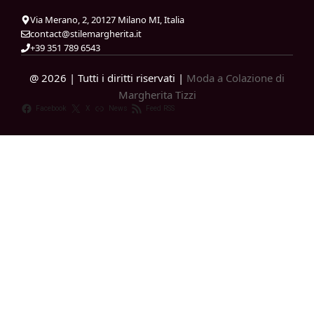
Via Merano, 2, 20127 Milano MI, Italia
contact@stilemargherita.it
+39 351 789 6543
@ 2026 | Tutti i diritti riservati |
Moda a Colazione di
Margherita Tizzi
Facebook
X
News
Feed RSS