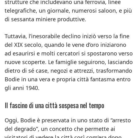
strutture che includevano una ferrovia, linee
telegrafiche, un giornale, numerosi saloon, e più
di sessanta miniere produttive.
Tuttavia, l’inesorabile declino iniziò verso la fine
del XIX secolo, quando le vene d’oro iniziarono
ad esaurirsi e molti cercatori si spostarono verso
nuove scoperte. Le famiglie seguirono, lasciando
dietro di sé case, negozi e attrezzi, trasformando
Bodie in una vera e propria città fantasma entro
gli anni 1940.
Il fascino di una città sospesa nel tempo
Oggi, Bodie è preservata in uno stato di “arresto
del degrado”, un concetto che permette ai
visitatori di vedere la città così com’era dopo