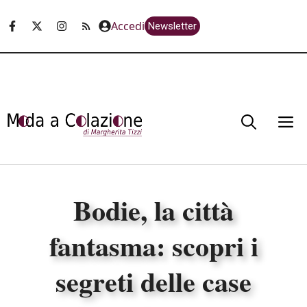
Vai
Accedi
Newsletter
al
contenuto
M
Bodie, la città
fantasma: scopri i
segreti delle case