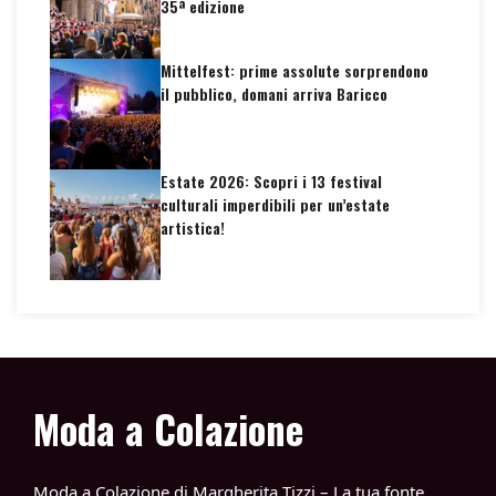
35ª edizione
Mittelfest: prime assolute sorprendono
il pubblico, domani arriva Baricco
Estate 2026: Scopri i 13 festival
culturali imperdibili per un’estate
artistica!
Moda a Colazione
Moda a Colazione di Margherita Tizzi – La tua fonte