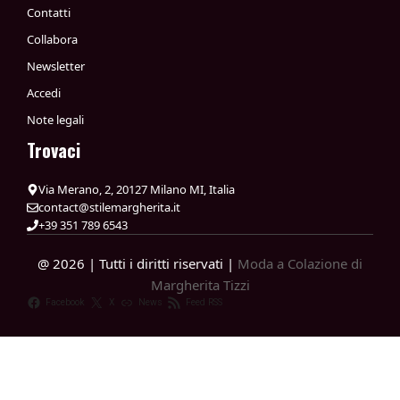
Contatti
Collabora
Newsletter
Accedi
Note legali
Trovaci
Via Merano, 2, 20127 Milano MI, Italia
contact@stilemargherita.it
+39 351 789 6543
@ 2026 | Tutti i diritti riservati |
Moda a Colazione di
Margherita Tizzi
Facebook
X
News
Feed RSS