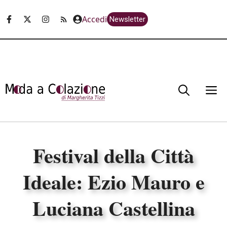
Vai
Accedi
Newsletter
al
contenuto
M
Festival della Città
Ideale: Ezio Mauro e
Luciana Castellina