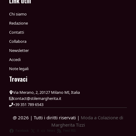
Link utili
Chi siamo
Redazione
Contatti
Collabora
Newsletter
Accedi
Note legali
Trovaci
Via Merano, 2, 20127 Milano MI, Italia
contact@stilemargherita.it
+39 351 789 6543
@ 2026 | Tutti i diritti riservati |
Moda a Colazione di
Margherita Tizzi
Facebook
X
News
Feed RSS