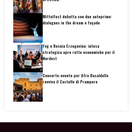
Mittelfest debutta con due anteprime:
dialogues in the dream e façade
Fvg e Bosnia Erzegovina: intesa
strategica apre rotte economiche per il
Nordest
Concerto-evento per Afro Basaldella
ravviva il Castello di Prampero