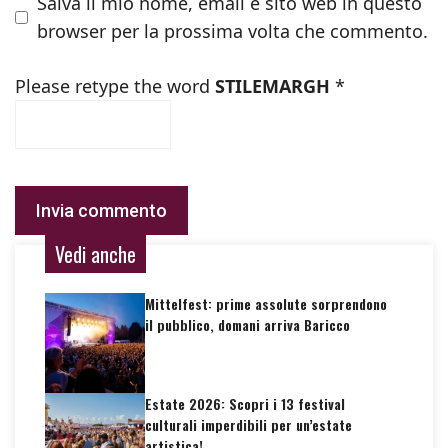
Salva il mio nome, email e sito web in questo
browser per la prossima volta che commento.
Please retype the word
STILEMARGH
*
Vedi anche
Mittelfest: prime assolute sorprendono
il pubblico, domani arriva Baricco
Estate 2026: Scopri i 13 festival
culturali imperdibili per un’estate
artistica!