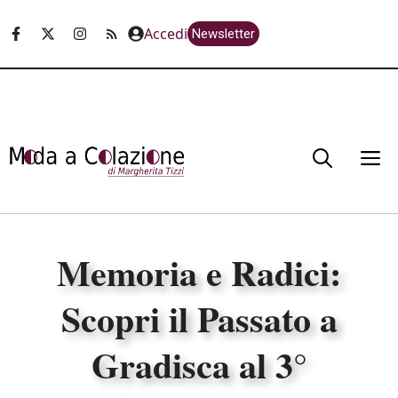
Vai
Accedi
Newsletter
al
contenuto
M
Memoria e Radici:
Scopri il Passato a
Gradisca al 3°