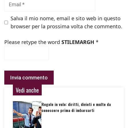
Email
Salva il mio nome, email e sito web in questo
browser per la prossima volta che commento.
Please retype the word
STILEMARGH
*
Vedi anche
Regole in volo: diritti, divieti e multe da
conoscere prima di imbarcarti