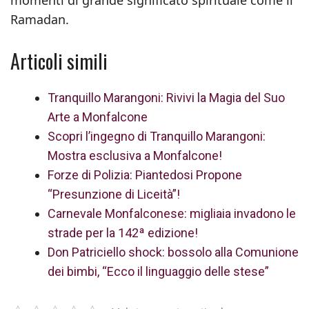
momenti di grande significato spirituale come il
Ramadan.
Articoli simili
Tranquillo Marangoni: Rivivi la Magia del Suo
Arte a Monfalcone
Scopri l’ingegno di Tranquillo Marangoni:
Mostra esclusiva a Monfalcone!
Forze di Polizia: Piantedosi Propone
“Presunzione di Liceità”!
Carnevale Monfalconese: migliaia invadono le
strade per la 142ª edizione!
Don Patriciello shock: bossolo alla Comunione
dei bimbi, “Ecco il linguaggio delle stese”