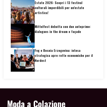
Estate 2026: Scopri i 13 festival
culturali imperdibili per un’estate
artistica!
Mittelfest debutta con due anteprime:
dialogues in the dream e façade
Fvg e Bosnia Erzegovina: intesa
strategica apre rotte economiche per il
Nordest
Moda a Colazione