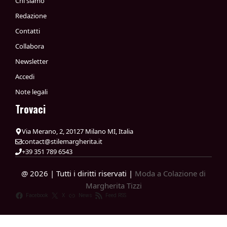
Chi siamo
Redazione
Contatti
Collabora
Newsletter
Accedi
Note legali
Trovaci
Via Merano, 2, 20127 Milano MI, Italia
contact@stilemargherita.it
+39 351 789 6543
@ 2026 | Tutti i diritti riservati |
Moda a Colazione di
Margherita Tizzi
Facebook
X
News
Feed RSS