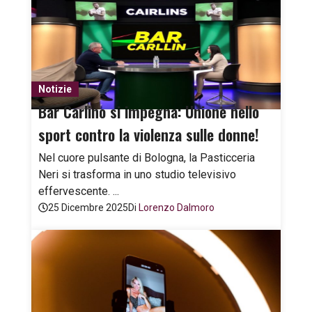
Notizie
Bar Carlino si impegna: Unione nello
sport contro la violenza sulle donne!
Nel cuore pulsante di Bologna, la Pasticceria
Neri si trasforma in uno studio televisivo
effervescente. ...
25 Dicembre 2025
Di
Lorenzo Dalmoro