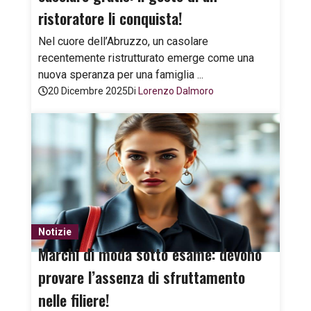
ristoratore li conquista!
Nel cuore dell’Abruzzo, un casolare
recentemente ristrutturato emerge come una
nuova speranza per una famiglia ...
20 Dicembre 2025
Di
Lorenzo Dalmoro
Notizie
Marchi di moda sotto esame: devono
provare l’assenza di sfruttamento
nelle filiere!