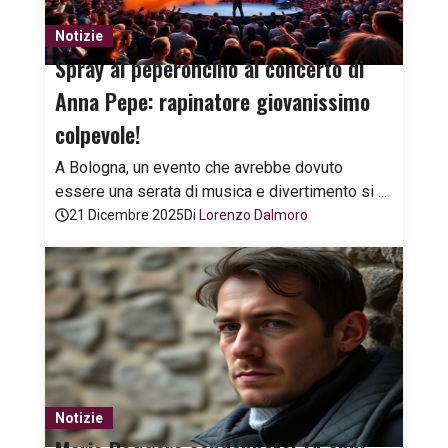
Notizie
Spray al peperoncino al concerto di
Anna Pepe: rapinatore giovanissimo
colpevole!
A Bologna, un evento che avrebbe dovuto
essere una serata di musica e divertimento si ...
21 Dicembre 2025
Di
Lorenzo Dalmoro
Notizie