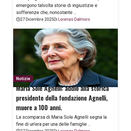
emergono talvolta storie di ingiustizie e
sofferenze che, nonostante ...
27 Dicembre 2025
Di
Lorenzo Dalmoro
Notizie
Maria Sole Agnelli: addio alla storica
presidente della fondazione Agnelli,
muore a 100 anni.
La scomparsa di Maria Sole Agnelli segna la
fine di un’era per una delle famiglie ...