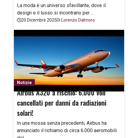
La moda è un universo sfavillante, dove il
design e il lusso si incontrano per ...
20 Dicembre 2025
Di
Lorenzo Dalmoro
Notizie
Airbus A320 a rischio: 6.000 voli
cancellati per danni da radiazioni
solari!
In una mossa senza precedenti, Airbus ha
annunciato il richiamo di circa 6.000 aeromobili
del ...