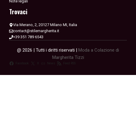
Note legali
Trovaci
Via Merano, 2, 20127 Milano MI, Italia
contact@stilemargherita.it
+39 351 789 6543
@ 2026 | Tutti i diritti riservati |
Moda a Colazione di
Margherita Tizzi
Facebook
X
News
Feed RSS