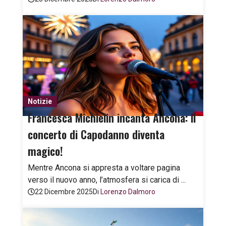
Notizie
Francesca Michielin incanta Ancona: il
concerto di Capodanno diventa
magico!
Mentre Ancona si appresta a voltare pagina
verso il nuovo anno, l’atmosfera si carica di ...
22 Dicembre 2025
Di
Lorenzo Dalmoro