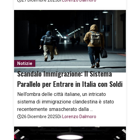
27 Dicembre 2025
Di
Lorenzo Dalmoro
Notizie
Scandalo Immigrazione: Il Sistema
Parallelo per Entrare in Italia con Soldi
Nell’ombra delle città italiane, un intricato
sistema di immigrazione clandestina è stato
recentemente smascherato dalla ...
26 Dicembre 2025
Di
Lorenzo Dalmoro