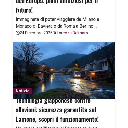
dell’Europa: piani ambiziosi per il
futuro!
Immaginate di poter viaggiare da Milano a
Monaco di Baviera o da Roma a Berlino ...
24 Dicembre 2025
Di
Lorenzo Dalmoro
Notizie
Tecnologia giapponese contro
alluvioni: sicurezza garantita sul
Lamone, scopri il funzionamento!