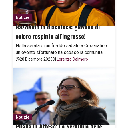
Notizie
Razzismo in discoteca: giovane di
colore respinto all’ingresso!
Nella serata di un freddo sabato a Cesenatico,
un evento sfortunato ha scosso la comunità ...
28 Dicembre 2025
Di
Lorenzo Dalmoro
Notizie
Puglia in Attesa: Lo Scrutinio delle