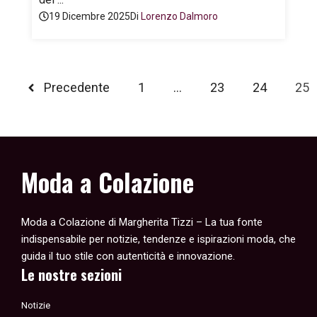
19 Dicembre 2025
Di
Lorenzo Dalmoro
Precedente
1
…
23
24
25
Moda a Colazione
Moda a Colazione di Margherita Tizzi – La tua fonte
indispensabile per notizie, tendenze e ispirazioni moda, che
guida il tuo stile con autenticità e innovazione.
Le nostre sezioni
Notizie