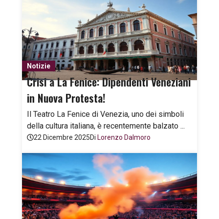
Notizie
Crisi a La Fenice: Dipendenti Veneziani
in Nuova Protesta!
Il Teatro La Fenice di Venezia, uno dei simboli
della cultura italiana, è recentemente balzato ...
22 Dicembre 2025
Di
Lorenzo Dalmoro