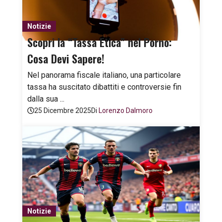
Notizie
Scopri la “Tassa Etica” nel Porno:
Cosa Devi Sapere!
Nel panorama fiscale italiano, una particolare
tassa ha suscitato dibattiti e controversie fin
dalla sua ...
25 Dicembre 2025
Di
Lorenzo Dalmoro
Notizie