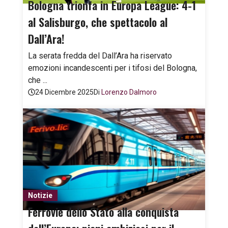
Bologna trionfa in Europa League: 4-1
al Salisburgo, che spettacolo al
Dall’Ara!
La serata fredda del Dall’Ara ha riservato
emozioni incandescenti per i tifosi del Bologna,
che ...
24 Dicembre 2025
Di
Lorenzo Dalmoro
Notizie
Ferrovie dello Stato alla conquista