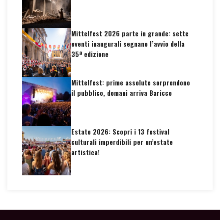
Mittelfest 2026 parte in grande: sette
eventi inaugurali segnano l’avvio della
35ª edizione
Mittelfest: prime assolute sorprendono
il pubblico, domani arriva Baricco
Estate 2026: Scopri i 13 festival
culturali imperdibili per un’estate
artistica!