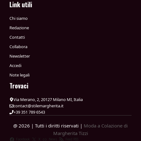
Link utili
Chi siamo
Redazione
Contatti
Collabora
Newsletter
Accedi
Note legali
Trovaci
Via Merano, 2, 20127 Milano MI, Italia
contact@stilemargherita.it
+39 351 789 6543
@ 2026 | Tutti i diritti riservati |
Moda a Colazione di
Margherita Tizzi
Facebook
X
News
Feed RSS