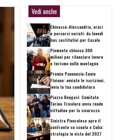
Vedi anche
Chivasso-Alessandria, orari
e percorsi variati: da lunedì
bus sostitutivi per Casale
Piemonte sblocca 300
milioni per rilanciare lavoro
e turismo nelle montagne
Premio Pannunzio-Ennio
Flaiano: avviate le iscrizioni,
invia la tua candidatura
Piazza Bengasi: Comitato
Torino Tricolore avvia ronde
cittadine per la sicurezza
Sinistra Pinerolese apre il
confronto su scuola e Cuba:
strategia in vista del 2027