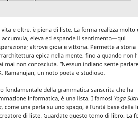
 vita e oltre, è piena di liste. La forma realizza molto
Si accumula, eleva ed espande il sentimento—qui
sperazione; altrove gioia e vittoria. Permette a stori
n’architettura epica nella mente, fino a quando non l’
ai mai non conosciuta. “Nessun indiano sente parlare
.K. Ramanujan, un noto poeta e studioso.
esto fondamentale della grammatica sanscrita che ha
rammazione informatica, è una lista. I famosi
Yoga Sūtr
a
, come una perla su uno spago, è l’unità base della li
creatore di liste. Guardate questo tomo di libro. La 