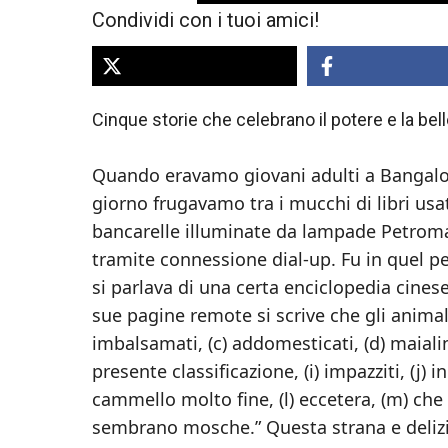
Condividi con i tuoi amici!
Cinque storie che celebrano il potere e la bell
Quando eravamo giovani adulti a Bangalo
giorno frugavamo tra i mucchi di libri us
bancarelle illuminate da lampade Petroma
tramite connessione dial-up. Fu in quel pe
si parlava di una certa enciclopedia cinese
sue pagine remote si scrive che gli animali
imbalsamati, (c) addomesticati, (d) maialini,
presente classificazione, (i) impazziti, (j)
cammello molto fine, (l) eccetera, (m) ch
sembrano mosche.” Questa strana e deliz