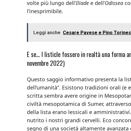
volte più lungo dell’
Iliade
e dell’
Odissea
com
l’inesprimibile.
Leggi anche
Cesare Pavese e Pino Torinese:
E se… I listicle fossero in realtà una forma 
novembre 2022)
Questo saggio informativo presenta la list
dell’umanità”. Esistono tradizioni orali (e
scritta sembra avere origine in Mesopotam
civiltà mesopotamica di Sumer, attraverso 
della lista erano lessicali e amministrativ
nutrito i nostri grandi cervelli. Eco concord
segno di una società altamente avanzata e