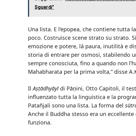
Sguardi"
Una lista. E l’epopea, che contiene tutta la
poco. Costruisce scene strato su strato. 
emozione e potere, là paura, inutilità e di
storia di entrare per osmosi, stabilendo u
sempre conosciuta, fino a quando non l’h
Mahabharata per la prima volta,” disse A
Il
Aṣṭādhyāyī
di Pāṇini, Otto Capitoli, il t
influenzato tutta la linguistica e la prog
Patañjali sono una lista. La forma del
sūtr
Anche il Buddha stesso era un eccellente 
funziona.