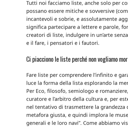
Tutti noi facciamo liste, anche solo per 
possano essere mitiche e sovversive (com
incantevoli e sobrie, e assolutamente aggh
significa partecipare a lettere e parole, f
creatori di liste, indulgere in un’arte sen
e il fare, i pensatori e i fautori.
Ci piacciono le liste perché non vogliamo mo
Fare liste per comprendere l’infinito e gar
luce la forma della lista esplorando la men
Per Eco, filosofo, semiologo e romanziere, l
curatore e l’arbitro della cultura e, per e
nel tentativo di trasmettere la grandezza d
metafora giusta, e quindi implora le muse d
generali e le loro navi”. Come abbiamo vi