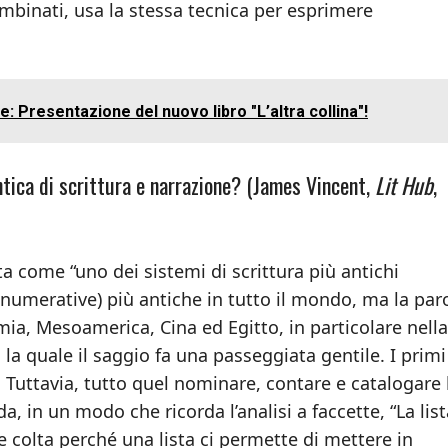
binati, usa la stessa tecnica per esprimere
 Presentazione del nuovo libro "L’altra collina"!
antica di scrittura e narrazione? (James Vincent,
Lit Hub
,
a come “uno dei sistemi di scrittura più antichi
 enumerative) più antiche in tutto il mondo, ma la par
ia, Mesoamerica, Cina ed Egitto, in particolare nella
la quale il saggio fa una passeggiata gentile. I primi
i. Tuttavia, tutto quel nominare, contare e catalogare
a, in un modo che ricorda l’analisi a faccette, “La lista
 colta perché una lista ci permette di mettere in