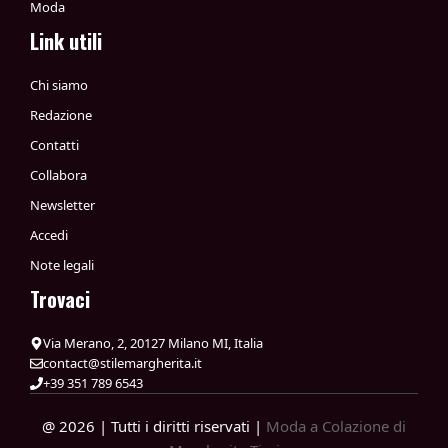
Moda
Link utili
Chi siamo
Redazione
Contatti
Collabora
Newsletter
Accedi
Note legali
Trovaci
Via Merano, 2, 20127 Milano MI, Italia
contact@stilemargherita.it
+39 351 789 6543
@ 2026 | Tutti i diritti riservati |
Moda a Colazione di