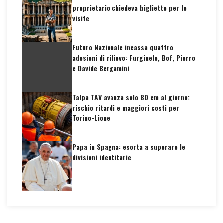
proprietario chiedeva biglietto per le
visite
Futuro Nazionale incassa quattro
adesioni di rilievo: Furgiuele, Bof, Pierro
e Davide Bergamini
Talpa TAV avanza solo 80 cm al giorno:
rischio ritardi e maggiori costi per
Torino-Lione
Papa in Spagna: esorta a superare le
divisioni identitarie